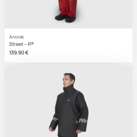
Anorak
Street – R®
139.90
€