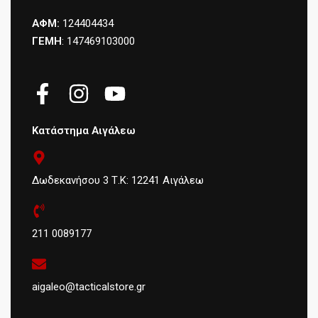
ΑΦΜ:
124404434
ΓΕΜΗ
: 147469103000
Κατάστημα Αιγάλεω
Δωδεκανήσου 3 Τ.Κ: 12241 Αιγάλεω
211 0089177
aigaleo@tacticalstore.gr