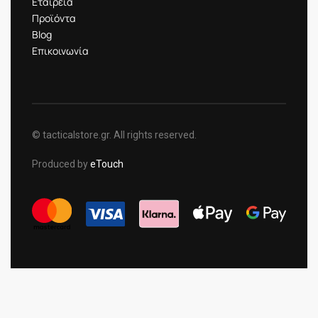
Εταιρεία
Προϊόντα
Blog
Επικοινωνία
© tacticalstore.gr. All rights reserved.
Produced by
eTouch