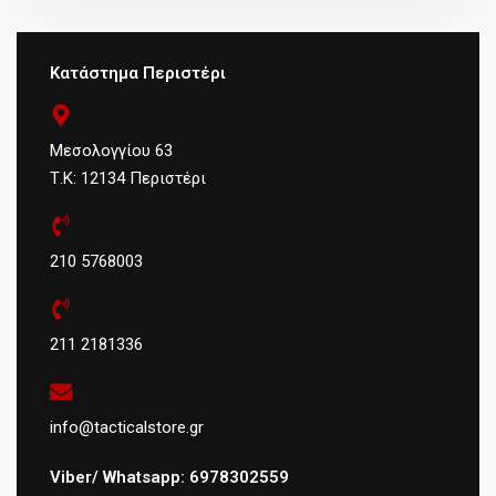
Κατάστημα Περιστέρι
Μεσολογγίου 63
Τ.Κ: 12134 Περιστέρι
210 5768003
211 2181336
info@tacticalstore.gr
Viber/ Whatsapp: 6978302559