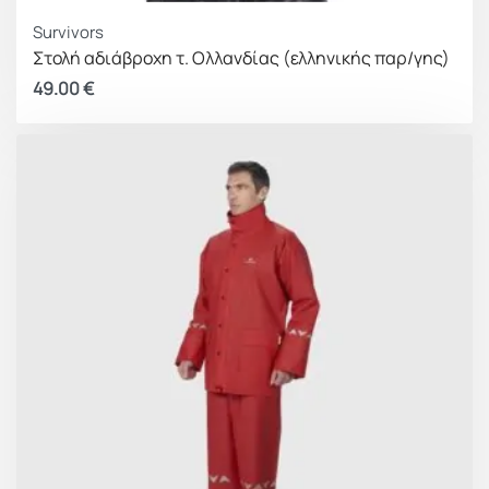
Survivors
Στολή αδιάβροχη τ. Ολλανδίας (ελληνικής παρ/γης)
49.00
€