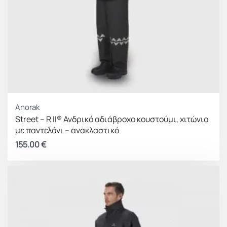
Anorak
Street – R II® Ανδρικό αδιάβροχο κουστούμι, χιτώνιο
με παντελόνι – ανακλαστικό
155.00
€