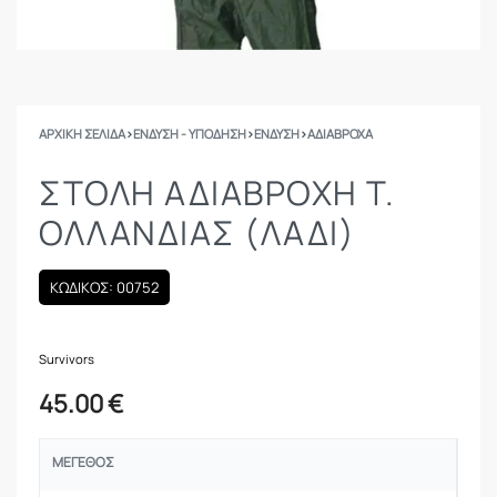
ΑΡΧΙΚΉ ΣΕΛΊΔΑ
›
ΕΝΔΥΣΗ - ΥΠΟΔΗΣΗ
›
ΕΝΔΥΣΗ
›
ΑΔΙΆΒΡΟΧΑ
ΣΤΟΛΉ ΑΔΙΆΒΡΟΧΗ Τ.
ΟΛΛΑΝΔΊΑΣ (ΛΑΔΊ)
ΚΩΔΙΚΟΣ: 00752
Survivors
45.00
€
ΜΈΓΕΘΟΣ