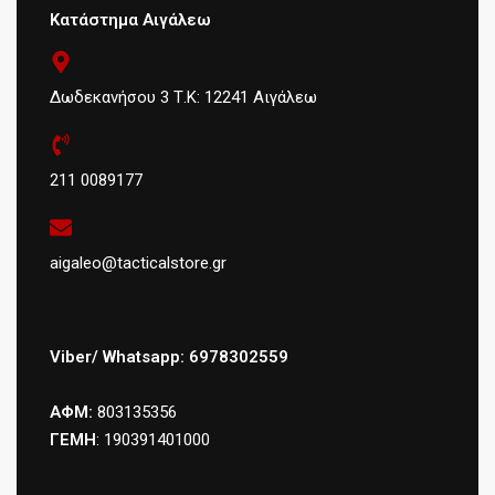
Κατάστημα Αιγάλεω
Δωδεκανήσου 3 Τ.Κ: 12241 Αιγάλεω
211 0089177
aigaleo@tacticalstore.gr
Viber/ Whatsapp: 6978302559
ΑΦΜ:
803135356
ΓΕΜΗ
: 190391401000