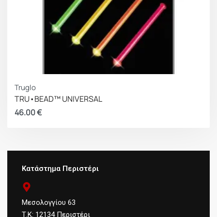
Truglo
TRU•BEAD™ UNIVERSAL
46.00
€
Κατάστημα Περιστέρι
Μεσολογγίου 63
Τ.Κ: 12134 Περιστέρι