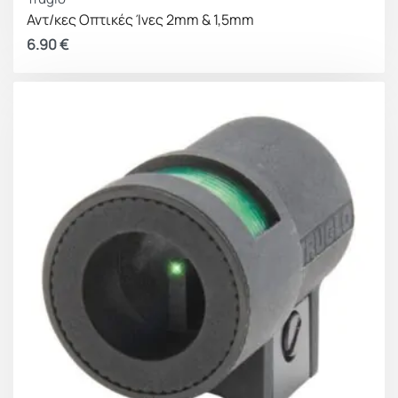
Αντ/κες Οπτικές Ίνες 2mm & 1,5mm
6.90
€