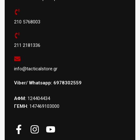
210 5768003
211 2181336
info@tacticalstore.gr
Viber/ Whatsapp: 6978302559
ΑΦΜ:
124404434
ΓΕΜΗ
: 147469103000