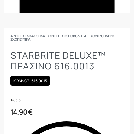
ΑΡΧΙΚΉ ΣΕΛΊΔΑ
›
ΟΠΛΑ - ΚΥΝΗΓΙ - ΣΚΟΠΟΒΟΛΗ
›
ΑΞΕΣΟΥΑΡ ΟΠΛΩΝ
›
ΣΚΟΠΕΥΤΙΚΆ
STARBRITE DELUXE™
ΠΡΆΣΙΝΟ 616.0013
ΚΩΔΙΚΟΣ: 616.0013
Truglo
14.90
€