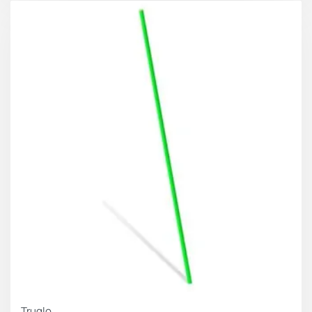
Truglo