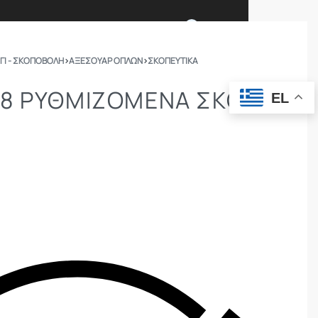
0
ΓΙ - ΣΚΟΠΟΒΟΛΗ
›
ΑΞΕΣΟΥΑΡ ΟΠΛΩΝ
›
ΣΚΟΠΕΥΤΙΚΆ
Ι ΕΙΜΑΣΤΕ
ΕΠΙΚΟΙΝΩΝΙΑ
8 ΡΥΘΜΙΖΌΜΕΝΑ ΣΚΟΠ.
EL
ΣΩΜΑΤΑ ΑΣΦΑΛΕΙΑΣ
OUTDOOR