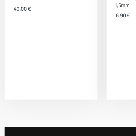
1,5mm
40.00
€
6.90
€