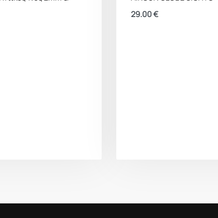
29.00
€