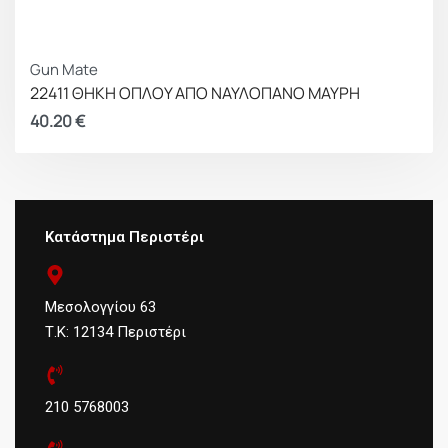
Gun Mate
22411 ΘΗΚΗ ΟΠΛΟΥ ΑΠΟ ΝΑΥΛΟΠΑΝΟ ΜΑΥΡΗ
40.20
€
Κατάστημα Περιστέρι
Μεσολογγίου 63
Τ.Κ: 12134 Περιστέρι
210 5768003