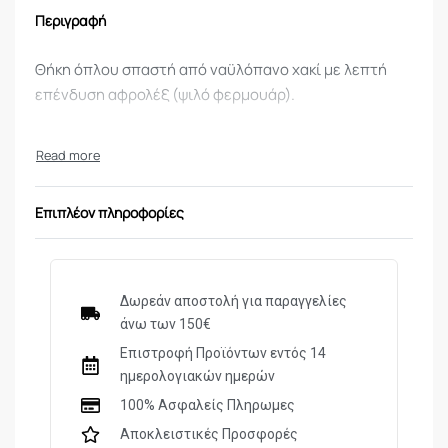
Περιγραφή
Θήκη όπλου σπαστή από ναϋλόπανο χακί με λεπτή
επένδυση αφρολέξ (ψιλό φερμουάρ).
Επιπλέον πληροφορίες
Δωρεάν αποστολή για παραγγελίες
άνω των 150€
Επιστροφή Προϊόντων εντός 14
ημερολογιακών ημερών
100% Ασφαλείς Πληρωμες
Αποκλειστικές Προσφορές