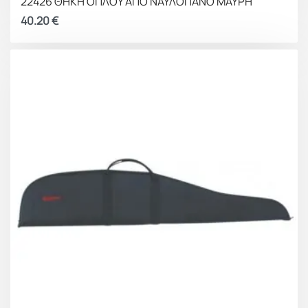
22426 ΘΗΚΗ ΟΠΛΟΥ ΑΠΟ ΝΑΥΛΟΠΑΝΟ ΜΑΥΡΗ
40.20
€