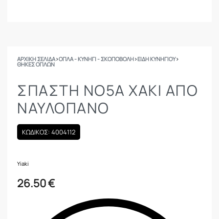
ΑΡΧΙΚΉ ΣΕΛΊΔΑ
›
ΟΠΛΑ - ΚΥΝΗΓΙ - ΣΚΟΠΟΒΟΛΗ
›
ΕΙΔΗ ΚΥΝΗΓΙΟΥ
›
ΘΉΚΕΣ ΌΠΛΩΝ
ΣΠΑΣΤΗ ΝΟ5Α ΧΑΚΙ ΑΠΟ
ΝΑΥΛΟΠΑΝΟ
ΚΩΔΙΚΟΣ: 4004112
Yiaki
26.50
€