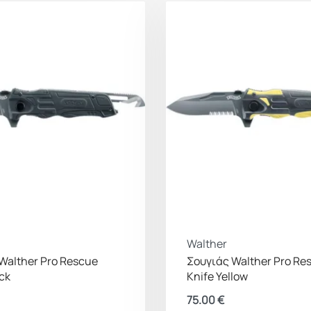
Walther
Walther Pro Rescue
Σουγιάς Walther Pro Re
ack
Knife Yellow
75.00
€