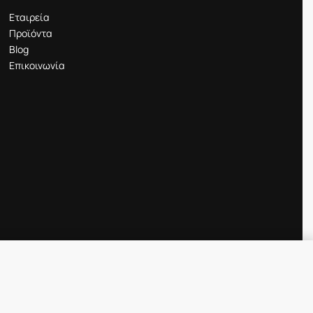
Εταιρεία
Προϊόντα
Blog
Επικοινωνία
Προσθήκη στο καλάθι
IN STOCK