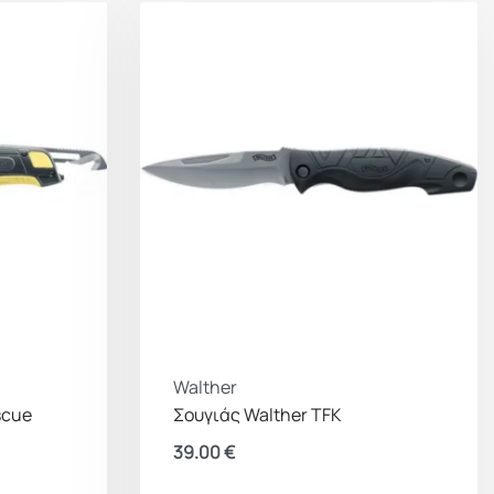
Walther
scue
Σουγιάς Walther TFK
39.00
€