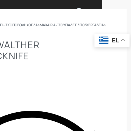
0
ΓΙ - ΣΚΟΠΟΒΟΛΗ
›
ΟΠΛΑ
›
ΜΑΧΑΊΡΙΑ / ΣΟΥΓΙΆΔΕΣ / ΠΟΛΥΕΡΓΑΛΕΊΑ
›
Ι ΕΙΜΑΣΤΕ
ΕΠΙΚΟΙΝΩΝΙΑ
EL
WALTHER
KNIFE
ΣΩΜΑΤΑ ΑΣΦΑΛΕΙΑΣ
OUTDOOR