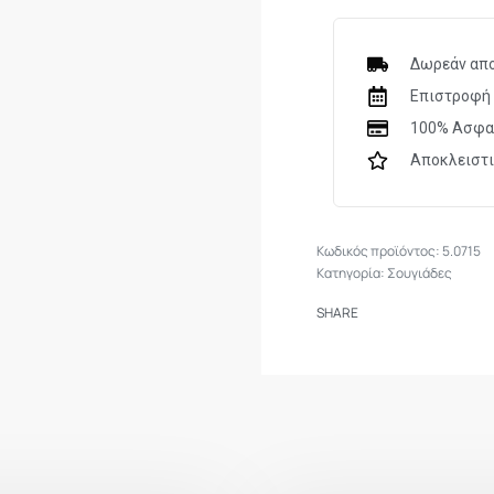
Δωρεάν απο
Επιστροφή 
100% Ασφα
Αποκλειστ
5.0715
Κατηγορία:
Σουγιάδες
SHARE