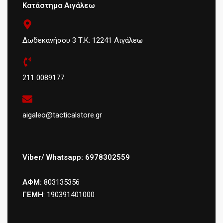
Κατάστημα Αιγάλεω
Δωδεκανήσου 3 Τ.Κ: 12241 Αιγάλεω
211 0089177
aigaleo@tacticalstore.gr
Viber/ Whatsapp: 6978302559
ΑΦΜ:
803135356
ΓΕΜΗ
: 190391401000