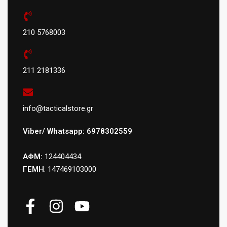
210 5768003
211 2181336
info@tacticalstore.gr
Viber/ Whatsapp: 6978302559
ΑΦΜ:
124404434
ΓΕΜΗ
: 147469103000