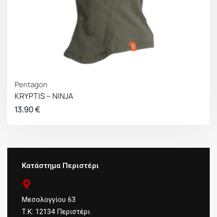
Pentagon
KRYPTIS – NINJA
13.90
€
Κατάστημα Περιστέρι
Μεσολογγίου 63
Τ.Κ: 12134 Περιστέρι