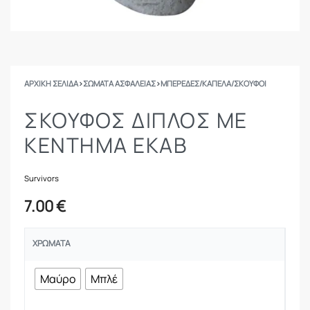
ΑΡΧΙΚΉ ΣΕΛΊΔΑ
›
ΣΩΜΑΤΑ ΑΣΦΑΛΕΙΑΣ
›
ΜΠΕΡΈΔΕΣ/ΚΑΠΈΛΑ/ΣΚΟΎΦΟΙ
ΣΚΟΎΦΟΣ ΔΙΠΛΌΣ ΜΕ
ΚΈΝΤΗΜΑ ΕΚΑΒ
Survivors
7.00
€
ΧΡΏΜΑΤΑ
Μαύρο
Μπλέ