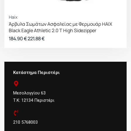
Haix
Άρβυλα Σωμάτων Ασφαλείας με Φερμουάρ HAIX
Black Eagle Athletic 2.0 T High Sidezipper
184.90
€
221.88
€
Κατάστημα Περιστέρι
Μεσολογγίου 63
Τ.Κ: 12134 Περιστέρι
210 5768003