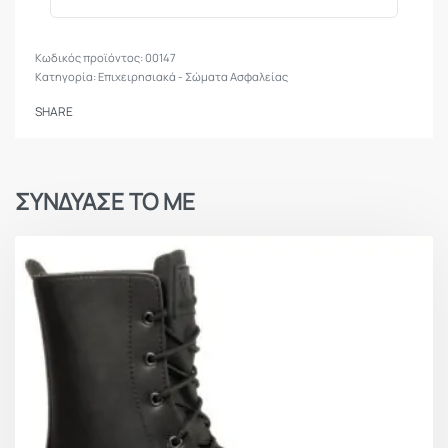
00147
Κατηγορία:
Επιχειρησιακά - Σώματα Ασφαλείας
SHARE
ΣΥΝΔΥΑΣΕ ΤΟ ΜΕ