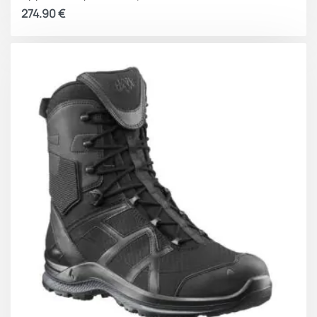
274.90
€