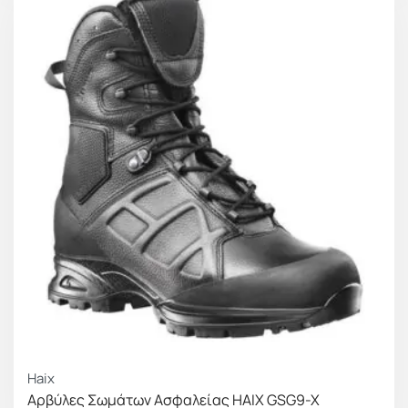
Haix
Αρβύλες Σωμάτων Ασφαλείας HAIX GSG9-X