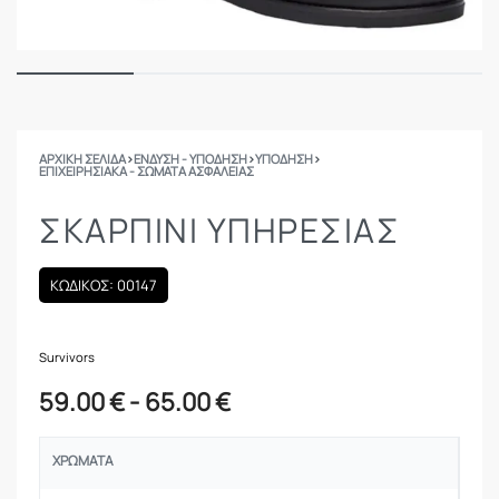
ΑΡΧΙΚΉ ΣΕΛΊΔΑ
›
ΕΝΔΥΣΗ - ΥΠΟΔΗΣΗ
›
ΥΠΟΔΗΣΗ
›
ΕΠΙΧΕΙΡΗΣΙΑΚΆ - ΣΏΜΑΤΑ ΑΣΦΑΛΕΊΑΣ
ΣΚΑΡΠΊΝΙ ΥΠΗΡΕΣΊΑΣ
ΚΩΔΙΚΟΣ: 00147
Survivors
59.00
€
65.00
€
ΧΡΏΜΑΤΑ