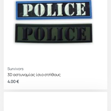
Survivors
3D αστυνομίας ίσιο στήθους
4.00
€