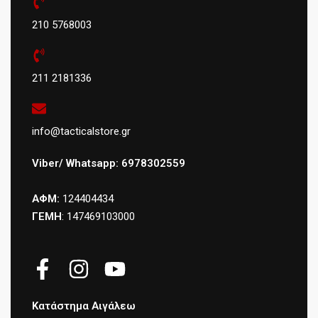
210 5768003
211 2181336
info@tacticalstore.gr
Viber/ Whatsapp: 6978302559
ΑΦΜ:
124404434
ΓΕΜΗ
: 147469103000
Κατάστημα Αιγάλεω