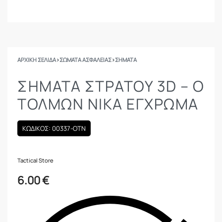
ΑΡΧΙΚΉ ΣΕΛΊΔΑ
›
ΣΩΜΑΤΑ ΑΣΦΑΛΕΙΑΣ
›
ΣΉΜΑΤΑ
ΣΉΜΑΤΑ ΣΤΡΑΤΟΎ 3D – Ο
ΤΟΛΜΏΝ ΝΙΚΆ ΈΓΧΡΩΜΑ
ΚΩΔΙΚΟΣ: 00337-OTN
Tactical Store
6.00
€