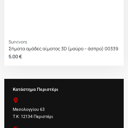
Survivors
Σήματα ομάδες αίματος 3D (μαύρο – άσπρο) 00339
5.00
€
Κατάστημα Περιστέρι
Μεσολογγίου 63
Τ.Κ: 12134 Περιστέρι