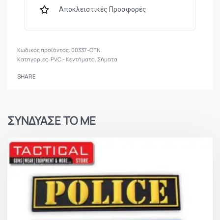
Αποκλειστικές Προσφορές
00337-OTN
Κατηγορίες:
PVC - Κεντήματα
,
Σήματα
SHARE
ΣΥΝΔΥΑΣΕ ΤΟ ΜΕ