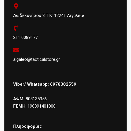
Δωδεκανήσου 3 Τ.Κ: 12241 Αιγάλεω
211 0089177
aigaleo@tacticalstore.gr
Viber/ Whatsapp: 6978302559
ΑΦΜ:
803135356
ΓΕΜΗ
: 190391401000
Πληροφορίες