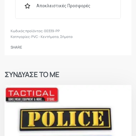
Αποκλειστικές Προσφορές
00339-PP
Κατηγορίες:
PVC - Κεντήματα
,
Σήματα
SHARE
ΣΥΝΔΥΑΣΕ ΤΟ ΜΕ