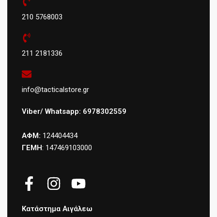
210 5768003
211 2181336
info@tacticalstore.gr
Viber/ Whatsapp: 6978302559
ΑΦΜ:
124404434
ΓΕΜΗ
: 147469103000
Κατάστημα Αιγάλεω