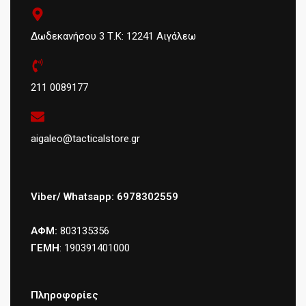
Δωδεκανήσου 3 Τ.Κ: 12241 Αιγάλεω
211 0089177
aigaleo@tacticalstore.gr
Viber/ Whatsapp: 6978302559
ΑΦΜ:
803135356
ΓΕΜΗ
: 190391401000
Πληροφορίες