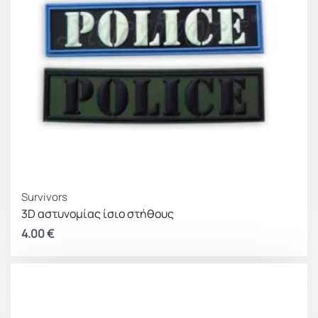
Survivors
3D αστυνομίας ίσιο στήθους
4.00
€