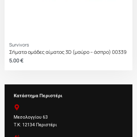
Survivors
Σήματα ομάδες αίματος 3D (μαύρο – άσπρο) 00339
5.00
€
Κατάστημα Περιστέρι
Μεσολογγίου 63
Τ.Κ: 12134 Περιστέρι