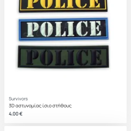
Survivors
3D αστυνομίας ίσιο στήθους
4.00
€