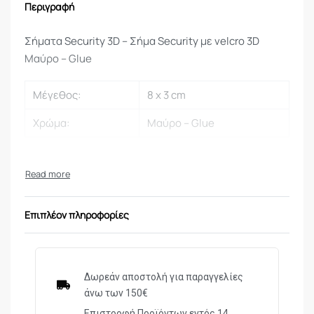
Περιγραφή
Σήματα Security 3D – Σήμα Security με velcro 3D
Μαύρο – Glue
Μέγεθος:
8 x 3 cm
Χρώμα:
Μαύρο – Glue
Επιπλέον πληροφορίες
Δωρεάν αποστολή για παραγγελίες
άνω των 150€
Επιστροφή Προϊόντων εντός 14