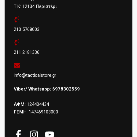
Τ.Κ: 12134 Περιστέρι
210 5768003
211 2181336
info@tacticalstore.gr
Viber/ Whatsapp: 6978302559
ΑΦΜ:
124404434
ΓΕΜΗ
: 147469103000