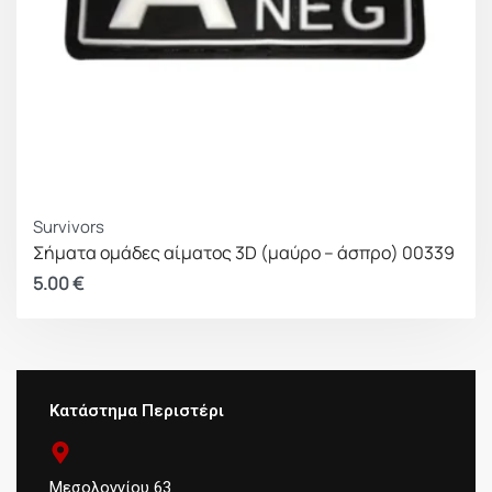
Survivors
Σήματα ομάδες αίματος 3D (μαύρο – άσπρο) 00339
5.00
€
Κατάστημα Περιστέρι
Μεσολογγίου 63