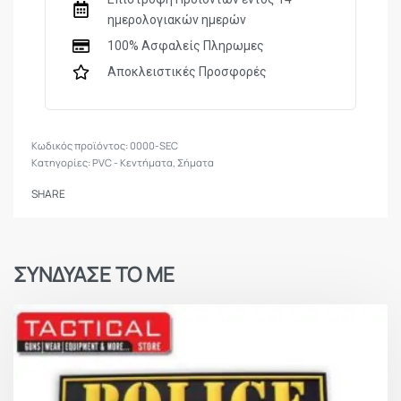
ημερολογιακών ημερών
100% Ασφαλείς Πληρωμες
Αποκλειστικές Προσφορές
0000-SEC
Κατηγορίες:
PVC - Κεντήματα
,
Σήματα
SHARE
ΣΥΝΔΥΑΣΕ ΤΟ ΜΕ