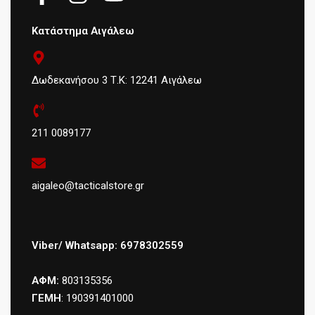
Κατάστημα Αιγάλεω
Δωδεκανήσου 3 Τ.Κ: 12241 Αιγάλεω
211 0089177
aigaleo@tacticalstore.gr
Viber/ Whatsapp: 6978302559
ΑΦΜ:
803135356
ΓΕΜΗ
: 190391401000