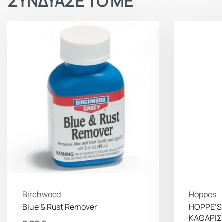
ΣΥΝΔΥΑΣΕ ΤΟ ΜΕ
Birchwood
Hoppes
Blue & Rust Remover
HOPPE’S
ΚΑΘΑΡΙ