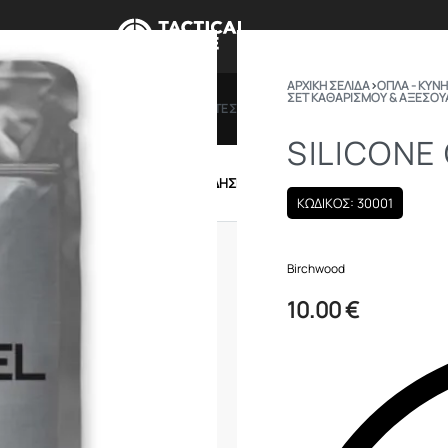
ΑΡΧΙΚΉ ΣΕΛΊΔΑ
›
ΟΠΛΑ - ΚΥΝΗ
ΣΕΤ ΚΑΘΑΡΙΣΜΟΎ & ΑΞΕΣΟΥ
ΠΡΟΣΦΟΡΕΣ
ΔΩΡΟΚΑΡΤΕΣ
BRANDS
ΠΟΙΟ
SILICONE
IRSOFT
ΕΝΔΥΣΗ – ΥΠΟΔΗΣΗ
ΕΞΟΠΛΙΣΜΟΣ
ΚΩΔΙΚΟΣ: 30001
Birchwood
10.00
€