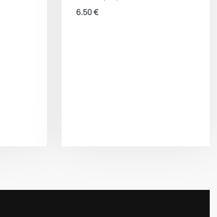
6.50
€