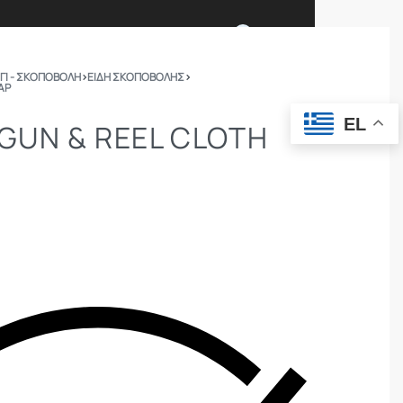
0
ΓΙ - ΣΚΟΠΟΒΟΛΗ
›
ΕΙΔΗ ΣΚΟΠΟΒΟΛΗΣ
›
ΆΡ
Ι ΕΙΜΑΣΤΕ
ΕΠΙΚΟΙΝΩΝΙΑ
EL
 GUN & REEL CLOTH
ΣΩΜΑΤΑ ΑΣΦΑΛΕΙΑΣ
OUTDOOR