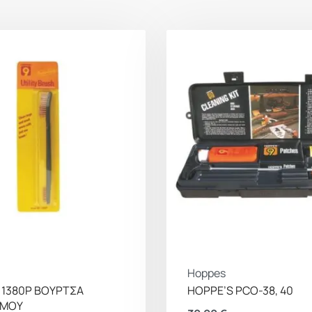
Hoppes
 1380P ΒΟΥΡΤΣΑ
HOPPE’S PCO-38, 40
ΣΜΟΥ