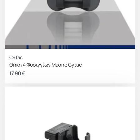
Cytac
Θήκη 4 Φυσιγγίων Μέσης Cytac
17.90
€