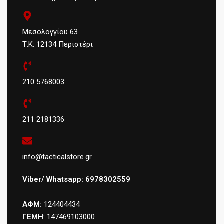
Μεσολογγίου 63
Τ.Κ: 12134 Περιστέρι
210 5768003
211 2181336
info@tacticalstore.gr
Viber/ Whatsapp: 6978302559
ΑΦΜ:
124404434
ΓΕΜΗ
: 147469103000