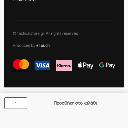
© tacticalstore.gr. All rights reserved.
Produced by
eTouch
Προσθήκη στο καλάθι
×