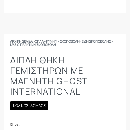
ΑΡΧΙΚΉ ΣΕΛΊΔΑ
›
ΟΠΛΑ - ΚΥΝΗΓΙ - ΣΚΟΠΟΒΟΛΗ
›
ΕΙΔΗ ΣΚΟΠΟΒΟΛΗΣ
›
I.P.S.C ΠΡΑΚΤΙΚΉ ΣΚΟΠΟΒΟΛΉ
ΔΙΠΛΉ ΘΉΚΗ
ΓΕΜΙΣΤΉΡΩΝ ΜΕ
ΜΑΓΝΉΤΗ GHOST
INTERNATIONAL
ΚΩΔΙΚΟΣ: SGMAG3
Ghost