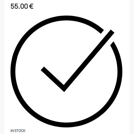
55.00
€
IN STOCK