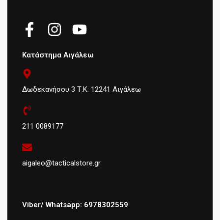
Κατάστημα Αιγάλεω
Δωδεκανήσου 3 Τ.Κ: 12241 Αιγάλεω
211 0089177
aigaleo@tacticalstore.gr
Viber/ Whatsapp: 6978302559