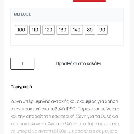
ΜΈΓΕΘΟΣ
100
110
120
130
140
80
90
Προσθήκη στο καλάθι
Περιγραφή
Ζώνη υπέρ υψηλής αντοχής και ακαμψίας για χρήση
στην πρακτική σκοποβολή IPSC. Παρέχεται με Velcro
και την απαραίτητη εσωτερική ζώνη για τα θυλάκια
του παντελονιού. Άνετη αλλά και στιβαρή αρκετά για
να μπορεί να ανταπεξέλθει με ασφάλεια σε μεγάλο