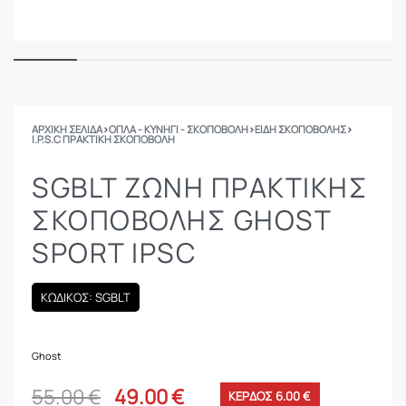
ΑΡΧΙΚΉ ΣΕΛΊΔΑ
›
ΟΠΛΑ - ΚΥΝΗΓΙ - ΣΚΟΠΟΒΟΛΗ
›
ΕΙΔΗ ΣΚΟΠΟΒΟΛΗΣ
›
I.P.S.C ΠΡΑΚΤΙΚΉ ΣΚΟΠΟΒΟΛΉ
SGBLT ΖΏΝΗ ΠΡΑΚΤΙΚΉΣ
ΣΚΟΠΟΒΟΛΉΣ GHOST
SPORT IPSC
ΚΩΔΙΚΟΣ: SGBLT
Ghost
55.00
€
49.00
€
ΚΕΡΔΟΣ 6.00 €