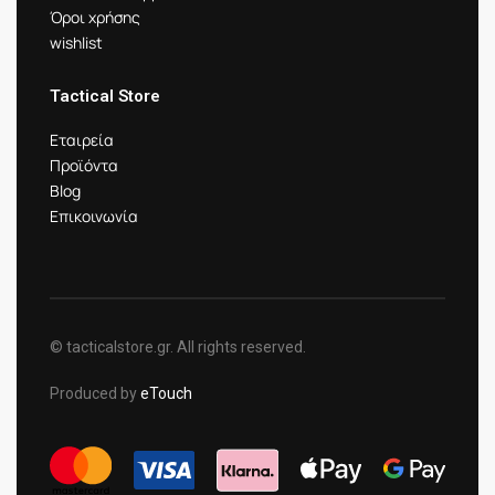
Όροι χρήσης
wishlist
Tactical Store
Εταιρεία
Προϊόντα
Blog
Επικοινωνία
© tacticalstore.gr. All rights reserved.
Produced by
eTouch