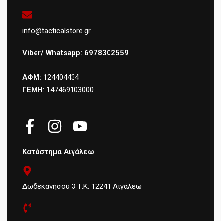
info@tacticalstore.gr
Viber/ Whatsapp: 6978302559
ΑΦΜ:
124404434
ΓΕΜΗ
: 147469103000
Κατάστημα Αιγάλεω
Δωδεκανήσου 3 Τ.Κ: 12241 Αιγάλεω