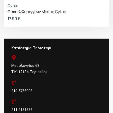
Cytac
Θήκη 4 Φυσιγγίων Μέσης Cytac
17.90
€
Κατάστημα Περιστέρι
Μεσολογγίου 63
Τ.Κ: 12134 Περιστέρι
210 5768003
211 2181336