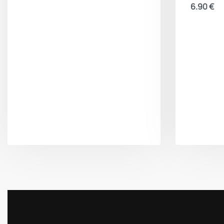
6.90
€