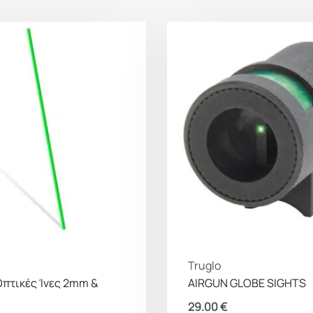
Truglo
Οπτικές Ίνες 2mm &
AIRGUN GLOBE SIGHTS
29.00
€