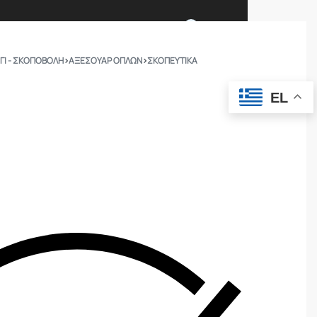
0
ΓΙ - ΣΚΟΠΟΒΟΛΗ
›
ΑΞΕΣΟΥΑΡ ΟΠΛΩΝ
›
ΣΚΟΠΕΥΤΙΚΆ
Ι ΕΙΜΑΣΤΕ
ΕΠΙΚΟΙΝΩΝΙΑ
EL
ΣΩΜΑΤΑ ΑΣΦΑΛΕΙΑΣ
OUTDOOR