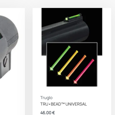
Truglo
TRU•BEAD™ UNIVERSAL
46.00
€