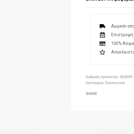
Δωρεάν απο
Επιστροφή 
100% Ασφα
Αποκλειστ
SG3M1F
Κατηγορία:
Σκοπευτικά
SHARE