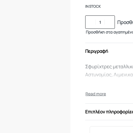
IN STOCK
Προσθή
Προσθήκη στα αγαπημέν
Περιγραφή
Σφυρίχτρες μεταλλικ
Αστυνομίας, Λιμενικ
Επιπλέον πληροφορίε