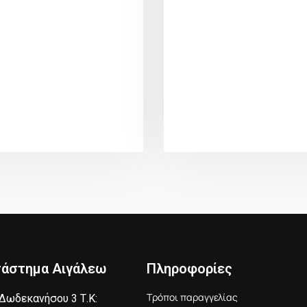
τάστημα Αιγάλεω
Πληροφορίες
Τρόποι παραγγελίας
Δωδεκανήσου 3 Τ.Κ: