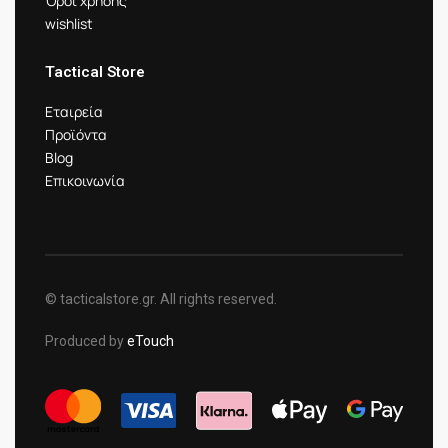
Όροι χρήσης
wishlist
Tactical Store
Εταιρεία
Προϊόντα
Blog
Επικοινωνία
© tacticalstore.gr. All rights reserved.
Produced by
eTouch