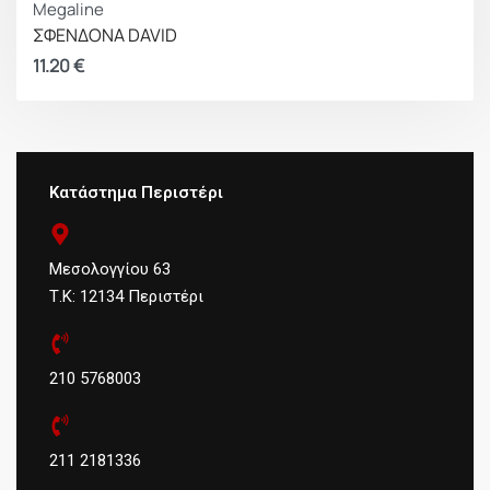
Megaline
ΣΦΕΝΔΟΝΑ DAVID
11.20
€
Κατάστημα Περιστέρι
Μεσολογγίου 63
Τ.Κ: 12134 Περιστέρι
210 5768003
211 2181336