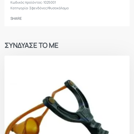
1025001
Κατηγορία:
Σφενδόνες/Φυσοκάλαμο
SHARE
ΣΥΝΔΥΑΣΕ ΤΟ ΜΕ