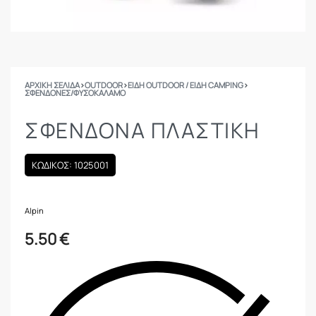
ΑΡΧΙΚΉ ΣΕΛΊΔΑ
›
OUTDOOR
›
ΕΙΔΗ OUTDOOR / ΕΙΔΗ CAMPING
›
ΣΦΕΝΔΌΝΕΣ/ΦΥΣΟΚΆΛΑΜΟ
ΣΦΕΝΔΟΝΑ ΠΛΑΣΤΙΚΗ
ΚΩΔΙΚΟΣ: 1025001
Alpin
5.50
€