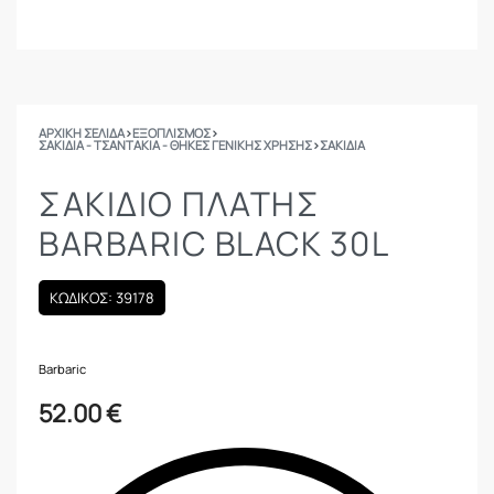
ΑΡΧΙΚΉ ΣΕΛΊΔΑ
›
ΕΞΟΠΛΙΣΜΟΣ
›
ΣΑΚΊΔΙΑ - ΤΣΑΝΤΆΚΙΑ - ΘΉΚΕΣ ΓΕΝΙΚΉΣ ΧΡΉΣΗΣ
›
ΣΑΚΊΔΙΑ
ΣΑΚΊΔΙΟ ΠΛΆΤΗΣ
BARBARIC BLACK 30L
ΚΩΔΙΚΟΣ: 39178
Barbaric
52.00
€