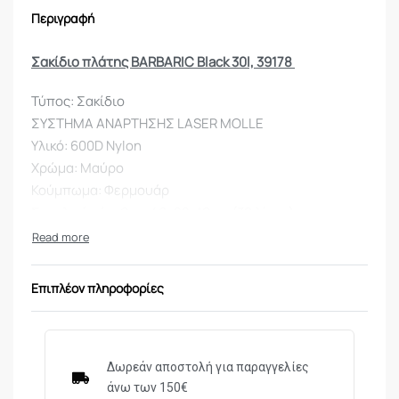
Περιγραφή
Σακίδιο πλάτης BARBARIC Black 30l, 39178
Τύπος: Σακίδιο
ΣΥΣΤΗΜΑ ΑΝΑΡΤΗΣΗΣ LASER MOLLE
Υλικό: 600D Nylon
Χρώμα: Μαύρο
Κούμπωμα: Φερμουάρ
Συνολικό μέγεθος: 46x28x19cm (30 λίτρα)
Επιπλέον πληροφορίες
Δωρεάν αποστολή για παραγγελίες
άνω των 150€