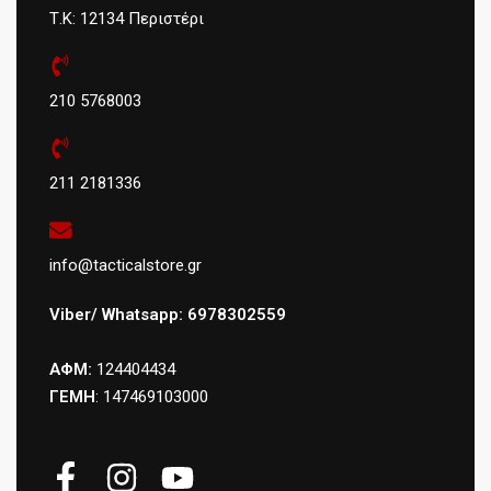
Τ.Κ: 12134 Περιστέρι
210 5768003
211 2181336
info@tacticalstore.gr
Viber/ Whatsapp: 6978302559
ΑΦΜ:
124404434
ΓΕΜΗ
: 147469103000