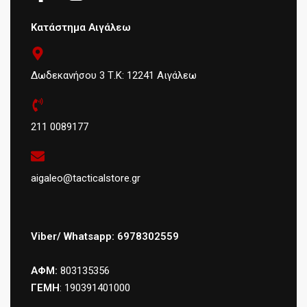
Κατάστημα Αιγάλεω
Δωδεκανήσου 3 Τ.Κ: 12241 Αιγάλεω
211 0089177
aigaleo@tacticalstore.gr
Viber/ Whatsapp: 6978302559
ΑΦΜ:
803135356
ΓΕΜΗ
: 190391401000