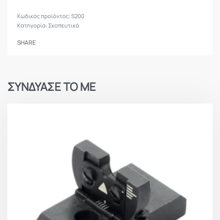
S200
Κατηγορία:
Σκοπευτικά
SHARE
ΣΥΝΔΥΑΣΕ ΤΟ ΜΕ