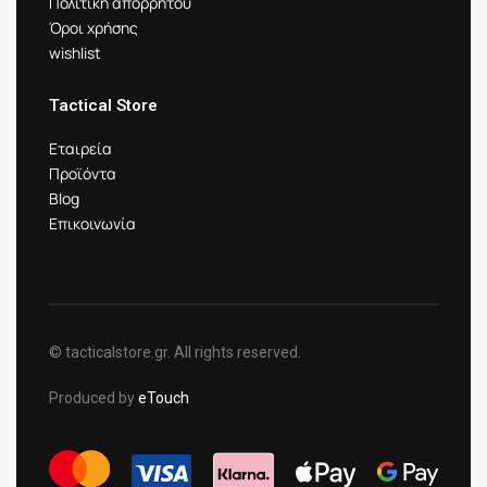
Πολιτική απορρήτου
Όροι χρήσης
wishlist
Tactical Store
Εταιρεία
Προϊόντα
Blog
Επικοινωνία
© tacticalstore.gr. All rights reserved.
Produced by
eTouch