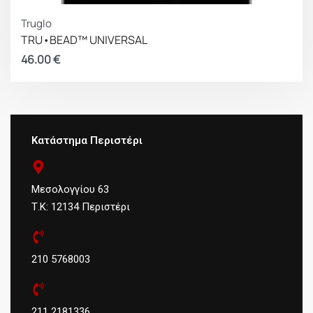
Truglo
TRU•BEAD™ UNIVERSAL
46.00
€
Κατάστημα Περιστέρι
Μεσολογγίου 63
Τ.Κ: 12134 Περιστέρι
210 5768003
211 2181336