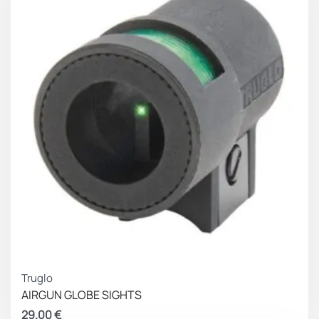
Truglo
AIRGUN GLOBE SIGHTS
29.00
€