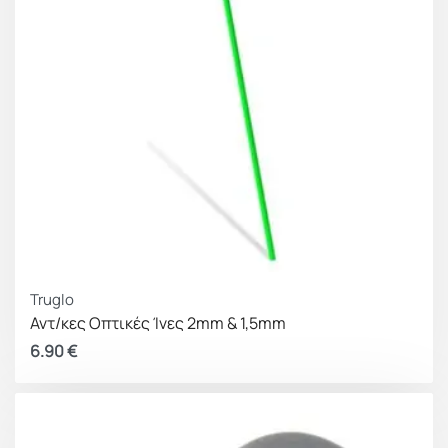
Truglo
Αντ/κες Οπτικές Ίνες 2mm & 1,5mm
6.90
€