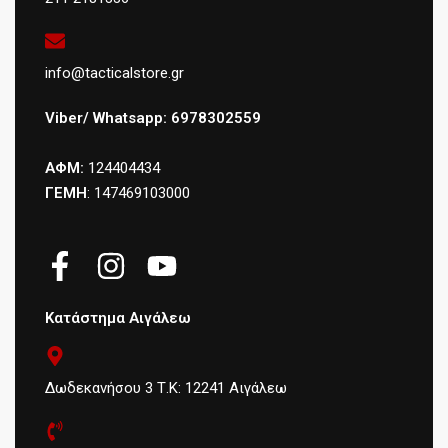
info@tacticalstore.gr
Viber/ Whatsapp: 6978302559
ΑΦΜ:
124404434
ΓΕΜΗ
: 147469103000
Κατάστημα Αιγάλεω
Δωδεκανήσου 3 Τ.Κ: 12241 Αιγάλεω