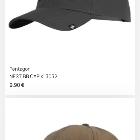
Pentagon
NEST BB CAP K13032
9.90
€