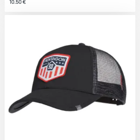
10.50
€