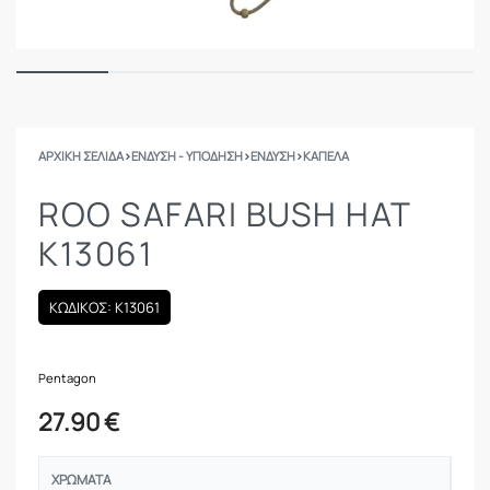
ΑΡΧΙΚΉ ΣΕΛΊΔΑ
›
ΕΝΔΥΣΗ - ΥΠΟΔΗΣΗ
›
ΕΝΔΥΣΗ
›
ΚΑΠΈΛΑ
ROO SAFARI BUSH HAT
K13061
ΚΩΔΙΚΟΣ: K13061
Pentagon
27.90
€
ΧΡΏΜΑΤΑ