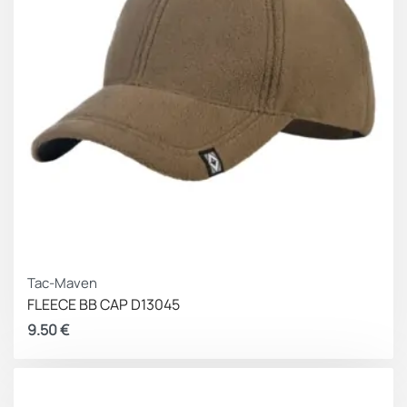
Tac-Maven
FLEECE BB CAP D13045
9.50
€