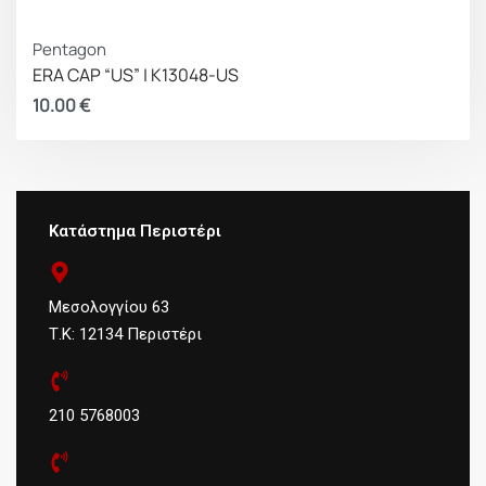
Pentagon
ERA CAP “US” | K13048-US
10.00
€
Κατάστημα Περιστέρι
Μεσολογγίου 63
Τ.Κ: 12134 Περιστέρι
210 5768003