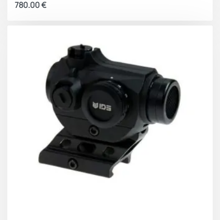
780.00
€