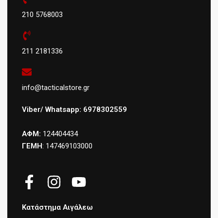
210 5768003
211 2181336
info@tacticalstore.gr
Viber/ Whatsapp: 6978302559
ΑΦΜ:
124404434
ΓΕΜΗ
: 147469103000
Κατάστημα Αιγάλεω