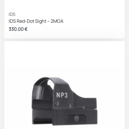
IDS
IDS Red-Dot Sight – 2MOA
330.00
€