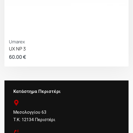
Umarex
UX NP 3
60.00
€
Κατάστημα Περιστέρι
Μεσολογγίου 63
Τ.Κ: 12134 Περιστέρι