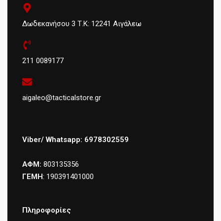
Δωδεκανήσου 3 Τ.Κ: 12241 Αιγάλεω
211 0089177
aigaleo@tacticalstore.gr
Viber/ Whatsapp: 6978302559
ΑΦΜ:
803135356
ΓΕΜΗ
: 190391401000
Πληροφορίες