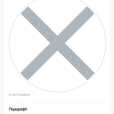
ΕΞΑΝΤΛΗΜΈΝΟ
Περιγραφή