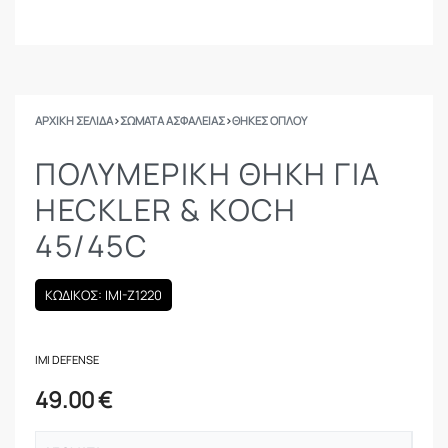
ΑΡΧΙΚΉ ΣΕΛΊΔΑ
›
ΣΩΜΑΤΑ ΑΣΦΑΛΕΙΑΣ
›
ΘΉΚΕΣ ΌΠΛΟΥ
ΠΟΛΥΜΕΡΙΚΉ ΘΉΚΗ ΓΙΑ
HECKLER & KOCH
45/45C
ΚΩΔΙΚΟΣ: IMI-Z1220
IMI DEFENSE
49.00
€