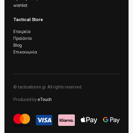
wishlist
Tactical Store
Εταιρεία
Προϊόντα
Blog
Επικοινωνία
© tacticalstore.gr. All rights reserved.
Produced by
eTouch