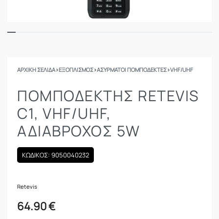
ΑΡΧΙΚΉ ΣΕΛΊΔΑ
›
ΕΞΟΠΛΙΣΜΟΣ
›
ΑΣΎΡΜΑΤΟΙ ΠΟΜΠΟΔΈΚΤΕΣ
›
VHF/UHF
ΠΟΜΠΟΔΕΚΤΗΣ RETEVIS
C1, VHF/UHF,
ΑΔΙΆΒΡΟΧΟΣ 5W
ΚΩΔΙΚΟΣ: 9050040232
Retevis
64.90
€