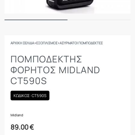
ΑΡΧΙΚΉ ΣΕΛΊΔΑ
›
ΕΞΟΠΛΙΣΜΟΣ
›
ΑΣΎΡΜΑΤΟΙ ΠΟΜΠΟΔΈΚΤΕΣ
ΠΟΜΠΟΔΈΚΤΗΣ
ΦΟΡΗΤΌΣ MIDLAND
CT590S
ΚΩΔΙΚΟΣ: CT590S
Midland
89.00
€