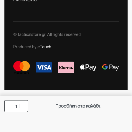
© tacticalstore.gr. All rights reserved.
Produced by
eTouch
Προσθήκη στο καλάθι