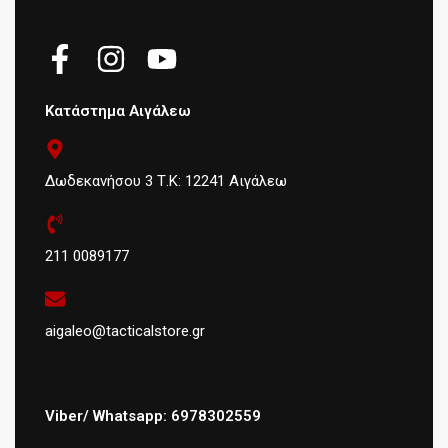
Κατάστημα Αιγάλεω
Δωδεκανήσου 3 Τ.Κ: 12241 Αιγάλεω
211 0089177
aigaleo@tacticalstore.gr
Viber/ Whatsapp: 6978302559