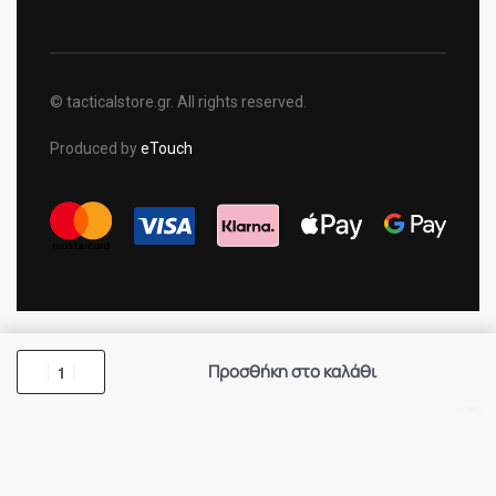
© tacticalstore.gr. All rights reserved.
Produced by
eTouch
Προσθήκη στο καλάθι
×