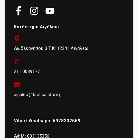
Κατάστημα Αιγάλεω
Δωδεκανήσου 3 Τ.Κ: 12241 Αιγάλεω
211 0089177
aigaleo@tacticalstore.gr
Viber/ Whatsapp: 6978302559
ΑΦΜ:
803135356