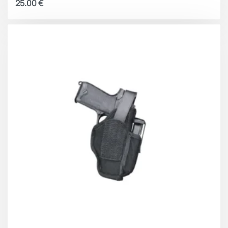
25.00
€