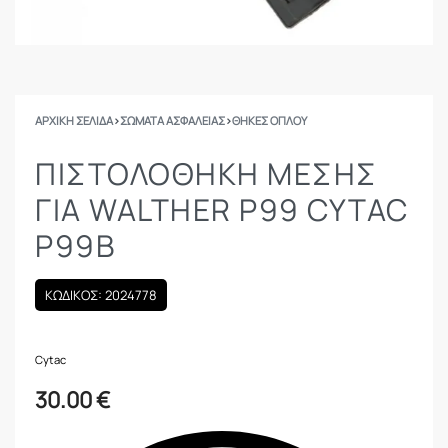
ΑΡΧΙΚΉ ΣΕΛΊΔΑ
›
ΣΩΜΑΤΑ ΑΣΦΑΛΕΙΑΣ
›
ΘΉΚΕΣ ΌΠΛΟΥ
ΠΙΣΤΟΛΟΘΗΚΗ ΜΕΣΗΣ
ΓΙΑ WALTHER P99 CYTAC
P99B
ΚΩΔΙΚΟΣ: 2024778
Cytac
30.00
€