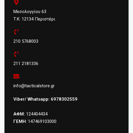
Μεσολογγίου 63
Τ.Κ: 12134 Περιστέρι
210 5768003
211 2181336
info@tacticalstore.gr
Viber/ Whatsapp: 6978302559
ΑΦΜ:
124404434
ΓΕΜΗ
: 147469103000