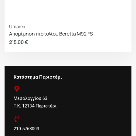
Umarex
Απομίμηση πιστολίου Beretta M92 FS
215.00
€
Κατάστημα Περιστέρι
Μεσολογγίου 63
Τ.Κ: 12134 Περιστέρι
210 5768003