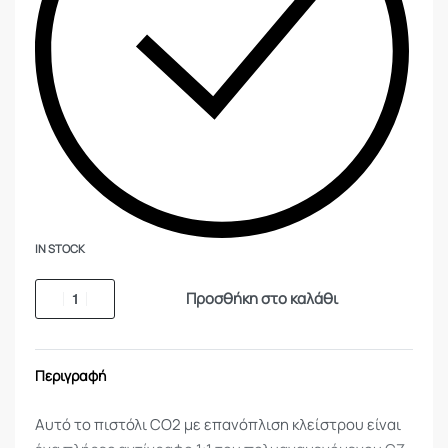
IN STOCK
Προσθήκη στο καλάθι
Περιγραφή
Αυτό το πιστόλι CO2 με επανόπλιση κλείστρου είναι