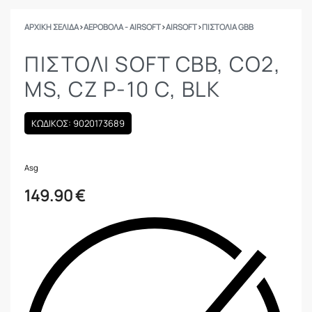
ΑΡΧΙΚΉ ΣΕΛΊΔΑ
›
ΑΕΡΟΒΟΛΑ - AIRSOFT
›
AIRSOFT
›
ΠΙΣΤΌΛΙΑ GBB
ΠΙΣΤΟΛΙ SOFT CBB, CO2,
MS, CZ P-10 C, BLK
ΚΩΔΙΚΟΣ: 9020173689
Asg
149.90
€