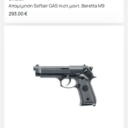
Απομίμηση Softair GAS πιστ.μοντ. Beretta M9
293.00
€