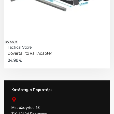
SOLD OUT
Tactical Store
Dovertail to Rail Adapter
24.90
€
Κατάστημα Περιστέρι
Μεσολογγίου 63
Τ.Κ: 12134 Περιστέρι