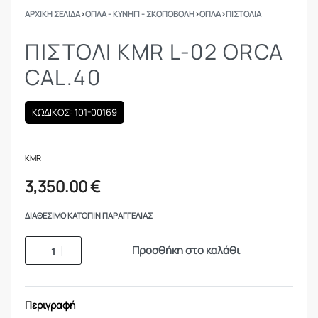
ΑΡΧΙΚΉ ΣΕΛΊΔΑ
›
ΟΠΛΑ - ΚΥΝΗΓΙ - ΣΚΟΠΟΒΟΛΗ
›
ΟΠΛΑ
›
ΠΙΣΤΌΛΙΑ
ΠΙΣΤΌΛΙ KMR L-02 ORCA
CAL.40
ΚΩΔΙΚΟΣ: 101-00169
KMR
3,350.00
€
ΔΙΑΘΈΣΙΜΟ ΚΑΤΌΠΙΝ ΠΑΡΑΓΓΕΛΊΑΣ
Προσθήκη στο καλάθι
Περιγραφή