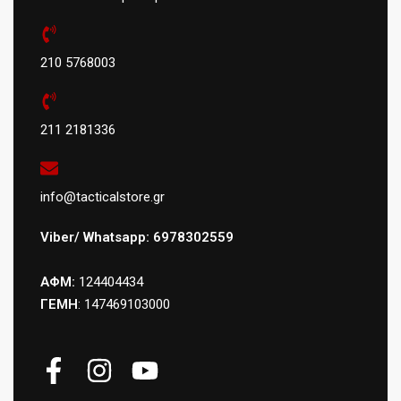
210 5768003
211 2181336
info@tacticalstore.gr
Viber/ Whatsapp: 6978302559
ΑΦΜ:
124404434
ΓΕΜΗ
: 147469103000