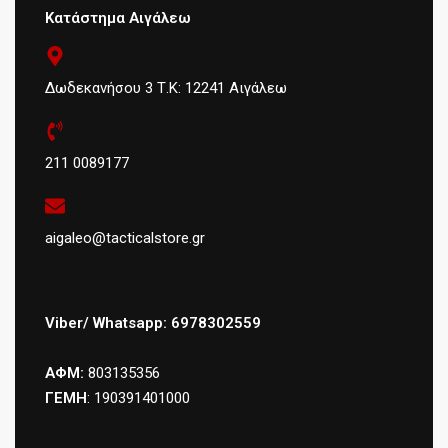
Κατάστημα Αιγάλεω
Δωδεκανήσου 3 Τ.Κ: 12241 Αιγάλεω
211 0089177
aigaleo@tacticalstore.gr
Viber/ Whatsapp: 6978302559
ΑΦΜ:
803135356
ΓΕΜΗ
: 190391401000