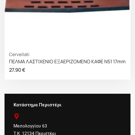
Cervellati
ΠΕΛΜΑ ΛΑΣΤΙΧΕΝΙΟ ΕΞΑΕΡΙΖΟΜΕΝΟ ΚΑΦΕ Ν51 17mm
27.90
€
Κατάστημα Περιστέρι
Μεσολογγίου 63
Τ.Κ: 12134 Περιστέρι