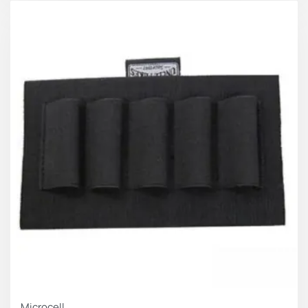
Microcell