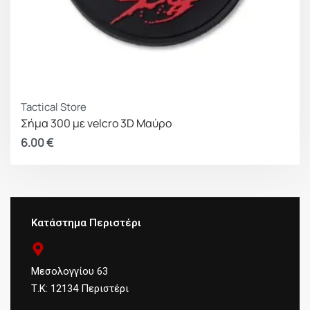
Tactical Store
Σήμα 300 με velcro 3D Μαύρο
6.00
€
Κατάστημα Περιστέρι
Μεσολογγίου 63
Τ.Κ: 12134 Περιστέρι