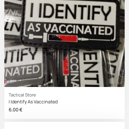
Tactical Store
I Identify As Vaccinated
6.00
€