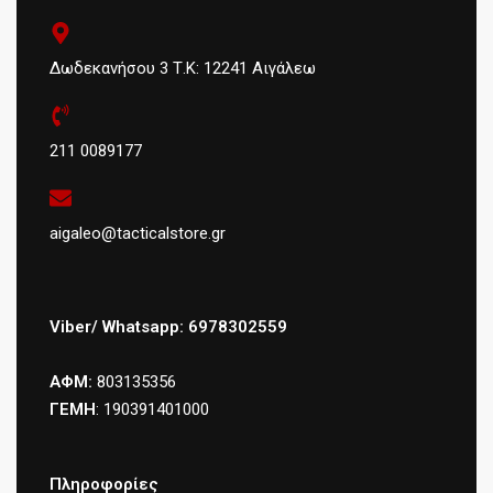
Δωδεκανήσου 3 Τ.Κ: 12241 Αιγάλεω
211 0089177
aigaleo@tacticalstore.gr
Viber/ Whatsapp: 6978302559
ΑΦΜ:
803135356
ΓΕΜΗ
: 190391401000
Πληροφορίες