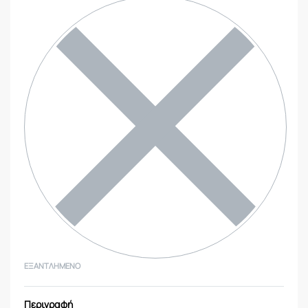
ΕΞΑΝΤΛΗΜΈΝΟ
Περιγραφή