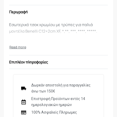
Περιγραφή
Εσωτερικό τσοκ χρωμίου με τρύπες για παλιά
μοντέλα Benelli C12+2cm XF, *,**, ***, ****, *****.
Επιπλέον πληροφορίες
Δωρεάν αποστολή για παραγγελίες
άνω των 150€
Επιστροφή Προϊόντων εντός 14
ημερολογιακών ημερών
100% Ασφαλείς Πληρωμες