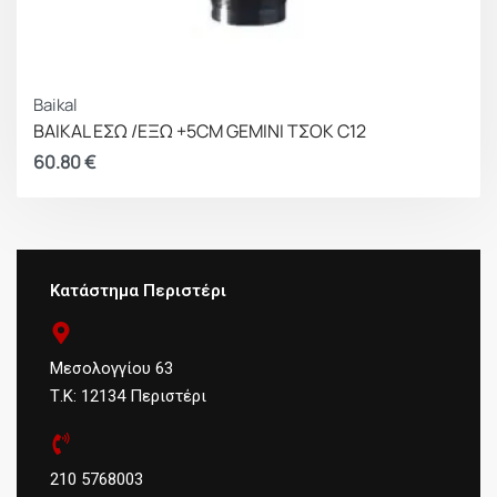
Baikal
BAIKAL ΕΣΩ /ΕΞΩ +5CM GEMINI ΤΣΟΚ C12
60.80
€
Κατάστημα Περιστέρι
Μεσολογγίου 63
Τ.Κ: 12134 Περιστέρι
210 5768003