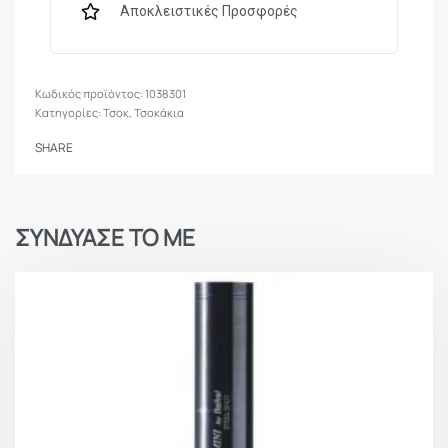
Αποκλειστικές Προσφορές
1038301
Κατηγορίες:
Τσοκ
,
Τσοκάκια
SHARE
ΣΥΝΔΥΑΣΕ ΤΟ ΜΕ