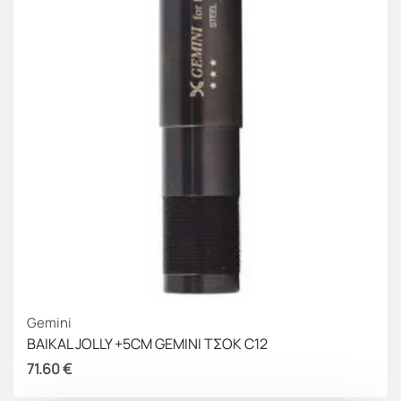
Gemini
BAIKAL JOLLY +5CM GEMINI ΤΣΟΚ C12
71.60
€