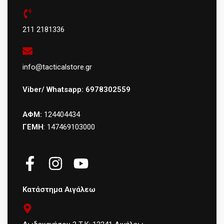
211 2181336
info@tacticalstore.gr
Viber/ Whatsapp: 6978302559
ΑΦΜ:
124404434
ΓΕΜΗ
: 147469103000
Κατάστημα Αιγάλεω