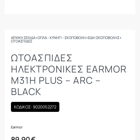
ΑΡΧΙΚΉ ΣΕΛΊΔΑ
›
ΟΠΛΑ - ΚΥΝΗΓΙ - ΣΚΟΠΟΒΟΛΗ
›
ΕΙΔΗ ΣΚΟΠΟΒΟΛΗΣ
›
ΩΤΟΑΣΠΊΔΕΣ
ΩΤΟΑΣΠΊΔΕΣ
ΗΛΕΚΤΡΟΝΙΚΈΣ EARMOR
M31H PLUS – ARC –
BLACK
ΚΩΔΙΚΟΣ: 9020052272
Earmor
89.90
€