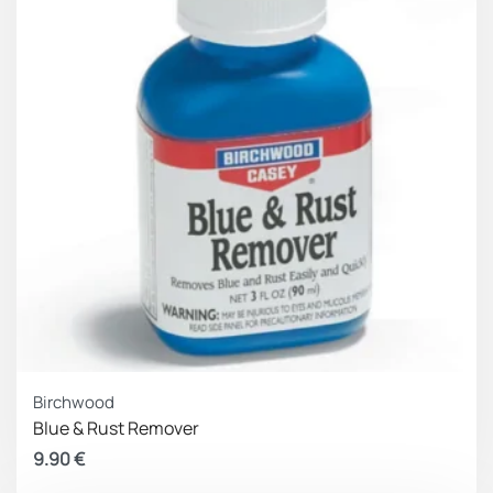
Birchwood
Blue & Rust Remover
9.90
€