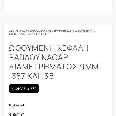
ΑΡΧΙΚΉ ΣΕΛΊΔΑ
›
ΟΠΛΑ - ΚΥΝΗΓΙ - ΣΚΟΠΟΒΟΛΗ
›
ΕΙΔΗ ΚΥΝΗΓΙΟΥ
›
ΚΑΘΑΡΙΣΜΌΣ & ΣΥΝΤΉΡΗΣΗ
ΩΘΟΎΜΕΝΗ ΚΕΦΑΛΉ
ΡΆΒΔΟΥ ΚΑΘΑΡ.
ΔΙΑΜΕΤΡΉΜΑΤΟΣ 9MM,
.357 ΚΑΙ .38
ΚΩΔΙΚΟΣ: 41360
Birchwood
1.80
€