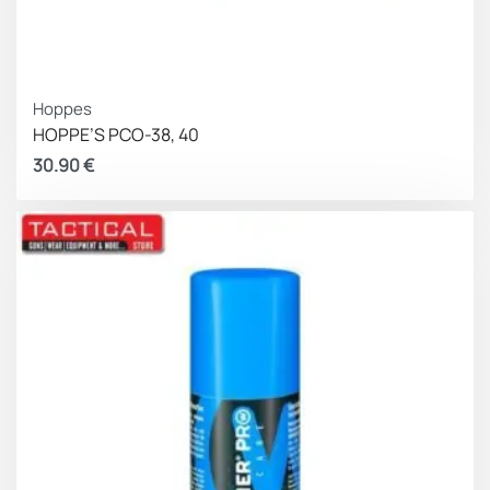
Hoppes
HOPPE’S PCO-38, 40
30.90
€