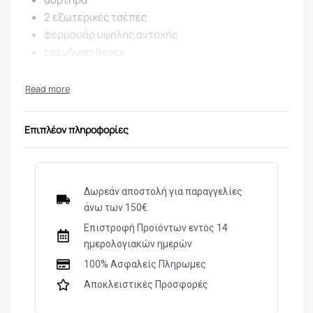
2 εξωτερικές τσέπες
φερμουάρ υψηλής αντοχής
επένδυση fleece
Επιπλέον πληροφορίες
Δωρεάν αποστολή για παραγγελίες
άνω των 150€
Επιστροφή Προϊόντων εντός 14
ημερολογιακών ημερών
100% Ασφαλείς Πληρωμες
Αποκλειστικές Προσφορές