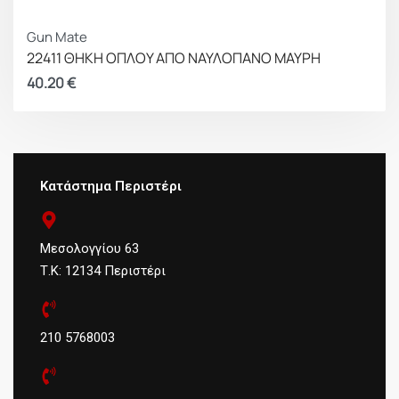
Gun Mate
22411 ΘΗΚΗ ΟΠΛΟΥ ΑΠΟ ΝΑΥΛΟΠΑΝΟ ΜΑΥΡΗ
40.20
€
Κατάστημα Περιστέρι
Μεσολογγίου 63
Τ.Κ: 12134 Περιστέρι
210 5768003