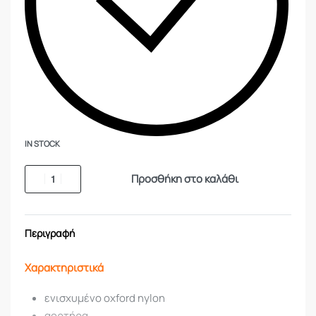
IN STOCK
Προσθήκη στο καλάθι
Περιγραφή
Χαρακτηριστικά
ενισχυμένο oxford nylon
αορτήρα