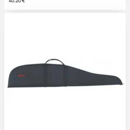
40.20
€