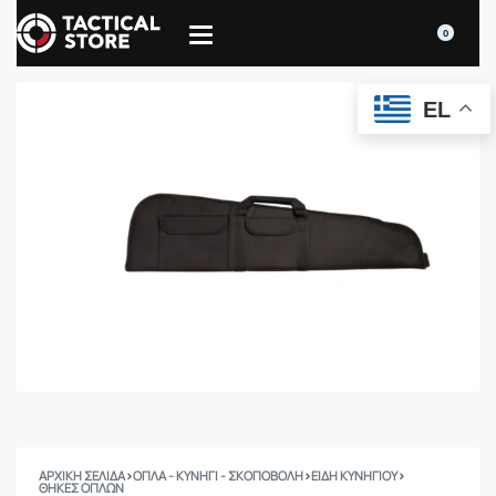
0
EL
ΑΡΧΙΚΉ ΣΕΛΊΔΑ
›
ΟΠΛΑ - ΚΥΝΗΓΙ - ΣΚΟΠΟΒΟΛΗ
›
ΕΙΔΗ ΚΥΝΗΓΙΟΥ
›
ΘΉΚΕΣ ΌΠΛΩΝ