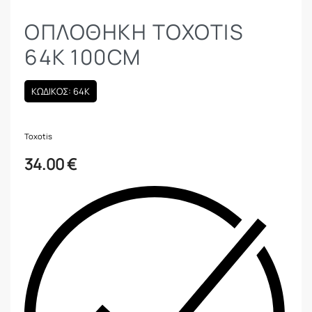
ΟΠΛΟΘΉΚΗ TOXOTIS
64K 100CM
ΚΩΔΙΚΟΣ: 64K
Toxotis
34.00
€