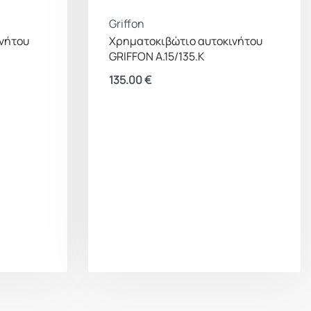
Griffon
νήτου
Χρηματοκιβώτιο αυτοκινήτου
GRIFFON A.15/135.K
135.00
€