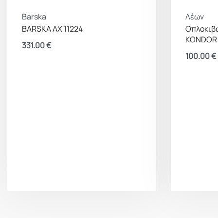
Barska
Λέων
BARSKA AX 11224
Οπλοκιβώ
KONDOR
331.00
€
100.00
€