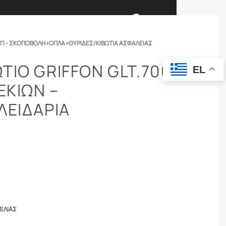
0
ΓΙ - ΣΚΟΠΟΒΟΛΗ
›
ΟΠΛΑ
›
ΘΥΡΊΔΕΣ/ΚΙΒΏΤΙΑ ΑΣΦΑΛΕΊΑΣ
Ι ΕΙΜΑΣΤΕ
ΕΠΙΚΟΙΝΩΝΙΑ
ΤΙΟ GRIFFON GLT.700.E
EL
ΕΚΊΩΝ –
ΣΩΜΑΤΑ ΑΣΦΑΛΕΙΑΣ
OUTDOOR
ΛΕΙΔΑΡΙΆ
ΕΛΊΑΣ