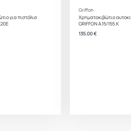
Griffon
τιο για πιστόλια
Χρηματοκιβώτιο αυτοκι
 20E
GRIFFON A.15/155.K
135.00
€