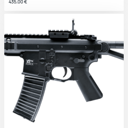
435.00
€