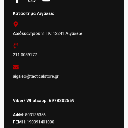
Κατάστημα Αιγάλεω
Δωδεκανήσου 3 Τ.Κ: 12241 Αιγάλεω
211 0089177
aigaleo@tacticalstore.gr
Viber/ Whatsapp: 6978302559
ΑΦΜ:
803135356
ΓΕΜΗ
: 190391401000