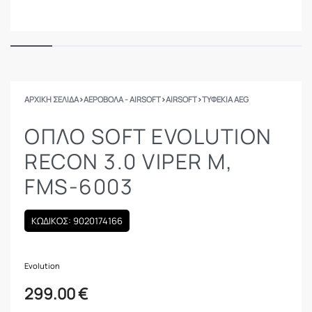
ΑΡΧΙΚΉ ΣΕΛΊΔΑ
›
ΑΕΡΟΒΟΛΑ - AIRSOFT
›
AIRSOFT
›
ΤΥΦΈΚΙΑ AEG
ΟΠΛΟ SOFT EVOLUTION
RECON 3.0 VIPER M,
FMS-6003
ΚΩΔΙΚΟΣ: 9020174166
Evolution
299.00
€