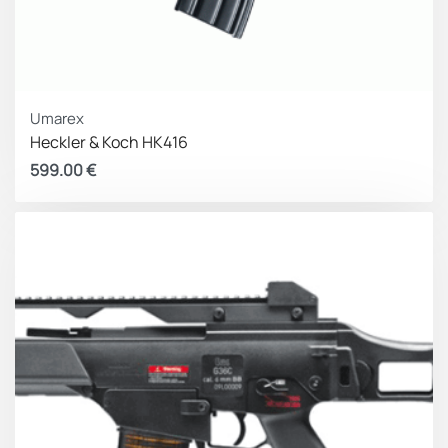
Umarex
Heckler & Koch HK416
599.00
€