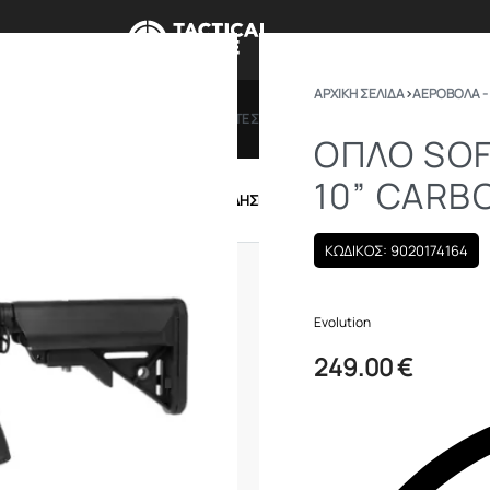
ΑΡΧΙΚΉ ΣΕΛΊΔΑ
›
ΑΕΡΟΒΟΛΑ -
ΠΡΟΣΦΟΡΕΣ
ΔΩΡΟΚΑΡΤΕΣ
BRANDS
ΠΟΙΟ
ΟΠΛΟ SOF
10” CARB
IRSOFT
ΕΝΔΥΣΗ – ΥΠΟΔΗΣΗ
ΕΞΟΠΛΙΣΜΟΣ
ΚΩΔΙΚΟΣ: 9020174164
Evolution
249.00
€