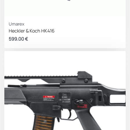
Umarex
Heckler & Koch HK416
599.00
€