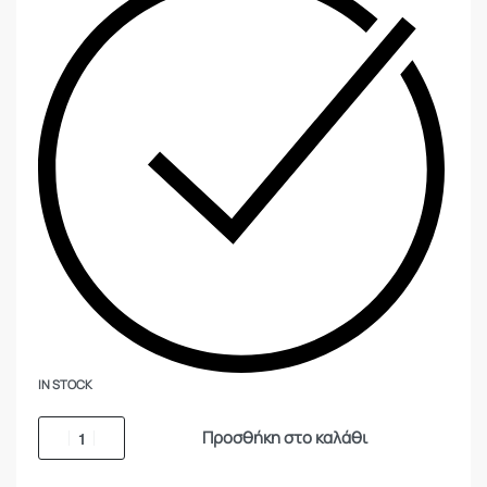
IN STOCK
Προσθήκη στο καλάθι