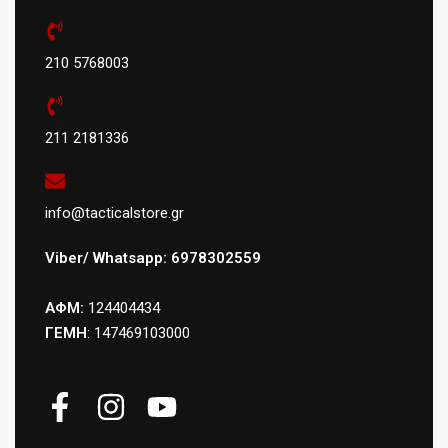
210 5768003
211 2181336
info@tacticalstore.gr
Viber/ Whatsapp: 6978302559
ΑΦΜ:
124404434
ΓΕΜΗ
: 147469103000