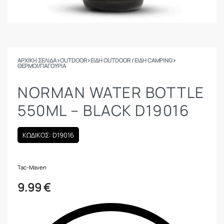
ΑΡΧΙΚΉ ΣΕΛΊΔΑ
›
OUTDOOR
›
ΕΙΔΗ OUTDOOR / ΕΙΔΗ CAMPING
›
ΘΕΡΜΟΊ/ΠΑΓΟΎΡΙΑ
NORMAN WATER BOTTLE
550ML – BLACK D19016
ΚΩΔΙΚΟΣ: D19016
Tac-Maven
9.99
€