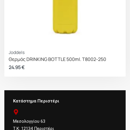
Joddels
Θερμός DRINKING BOTTLE 500ml. T8002-250
24.95
€
Κατάστημα Περιστέρι
Μεσολογγίου 63
Τ.Κ: 12134 Περιστέρι