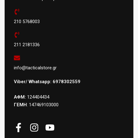
210 5768003
211 2181336
info@tacticalstore.gr
Viber/ Whatsapp: 6978302559
ΑΦΜ:
124404434
ΓΕΜΗ
: 147469103000