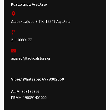
Κατάστημα Αιγάλεω
Δωδεκανήσου 3 Τ.Κ: 12241 Αιγάλεω
211 0089177
aigaleo@tacticalstore.gr
Viber/ Whatsapp: 6978302559
ΑΦΜ:
803135356
ΓΕΜΗ
: 190391401000