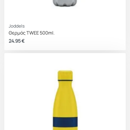
Joddels
Θερμός TWEE 500ml.
24.95
€