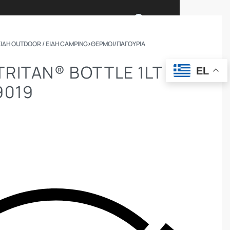
0
ΕΙΔΗ OUTDOOR / ΕΙΔΗ CAMPING
›
ΘΕΡΜΟΊ/ΠΑΓΟΎΡΙΑ
Ι ΕΙΜΑΣΤΕ
ΕΠΙΚΟΙΝΩΝΙΑ
RITAN® BOTTLE 1LT –
EL
9019
ΣΩΜΑΤΑ ΑΣΦΑΛΕΙΑΣ
OUTDOOR