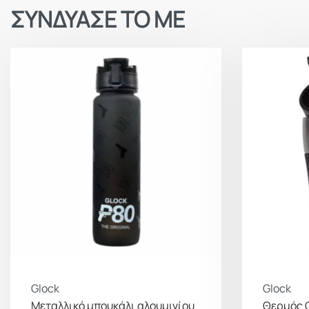
ΣΥΝΔΥΑΣΕ ΤΟ ΜΕ
Glock
Glock
Μεταλλικό μπουκάλι αλουμινίου
Θερμός G