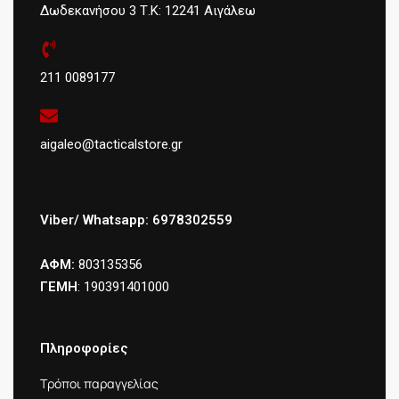
Δωδεκανήσου 3 Τ.Κ: 12241 Αιγάλεω
211 0089177
aigaleo@tacticalstore.gr
Viber/ Whatsapp: 6978302559
ΑΦΜ:
803135356
ΓΕΜΗ
: 190391401000
Πληροφορίες
Τρόποι παραγγελίας