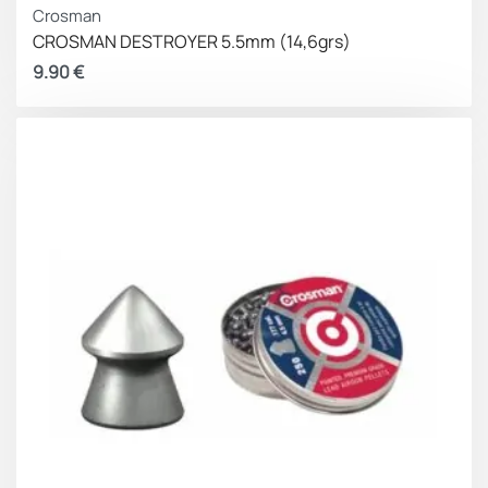
Crosman
CROSMAN DESTROYER 5.5mm (14,6grs)
9.90
€