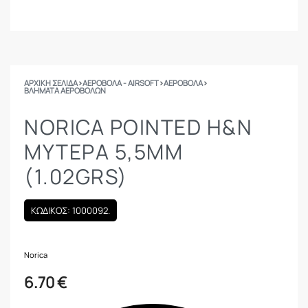
ΑΡΧΙΚΉ ΣΕΛΊΔΑ
›
ΑΕΡΟΒΟΛΑ - AIRSOFT
›
ΑΕΡΟΒΟΛΑ
›
ΒΛΉΜΑΤΑ ΑΕΡΟΒΌΛΩΝ
NORICA POINTED H&N
ΜΥΤΕΡΑ 5,5MM
(1.02GRS)
ΚΩΔΙΚΟΣ: 1000092.
Norica
6.70
€