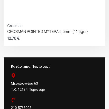
Crosman
CROSMAN POINTED ΜΥΤΕΡΑ 5,5mm (14,3grs)
12.70
€
Κατάστημα Περιστέρι
Μεσολογγίου 63
Τ.Κ: 12134 Περιστέρι
210 5768003