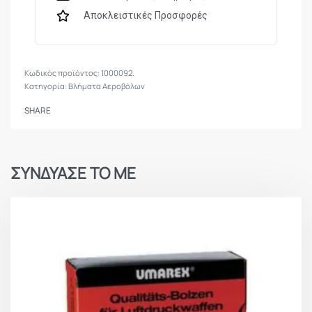
Αποκλειστικές Προσφορές
1000092.
Κατηγορία:
Βλήματα Αεροβόλων
SHARE
ΣΥΝΔΥΑΣΕ ΤΟ ΜΕ