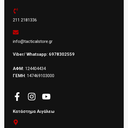
211 2181336
info@tacticalstore.gr
Viber/ Whatsapp: 6978302559
ΑΦΜ:
124404434
ΓΕΜΗ
: 147469103000
Κατάστημα Αιγάλεω