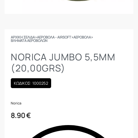
ΑΡΧΙΚΉ ΣΕΛΊΔΑ
›
ΑΕΡΟΒΟΛΑ - AIRSOFT
›
ΑΕΡΟΒΟΛΑ
›
ΒΛΉΜΑΤΑ ΑΕΡΟΒΌΛΩΝ
NORICA JUMBO 5,5MM
(20,00GRS)
ΚΩΔΙΚΟΣ: 1000252
Norica
8.90
€