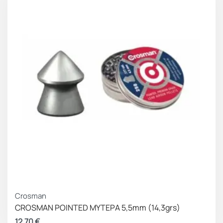
Crosman
CROSMAN POINTED ΜΥΤΕΡΑ 5,5mm (14,3grs)
12.70
€