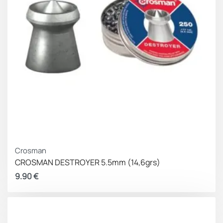
Crosman
CROSMAN DESTROYER 5.5mm (14,6grs)
9.90
€