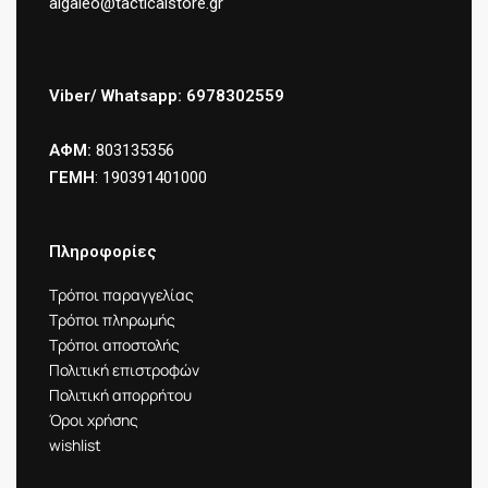
aigaleo@tacticalstore.gr
Viber/ Whatsapp: 6978302559
ΑΦΜ:
803135356
ΓΕΜΗ
: 190391401000
Πληροφορίες
Τρόποι παραγγελίας
Τρόποι πληρωμής
Τρόποι αποστολής
Πολιτική επιστροφών
Πολιτική απορρήτου
Όροι χρήσης
wishlist