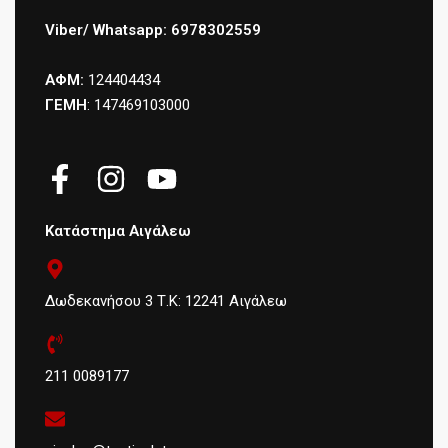
Viber/ Whatsapp: 6978302559
ΑΦΜ:
124404434
ΓΕΜΗ
: 147469103000
Κατάστημα Αιγάλεω
Δωδεκανήσου 3 Τ.Κ: 12241 Αιγάλεω
211 0089177