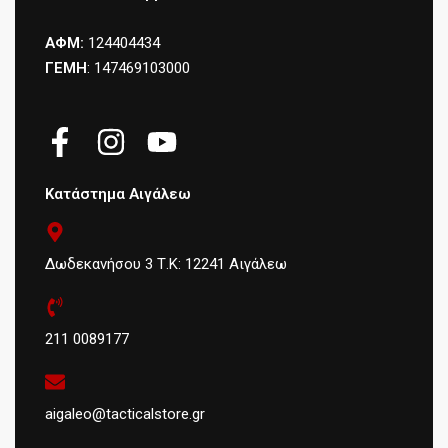
ΑΦΜ:
124404434
ΓΕΜΗ
: 147469103000
Κατάστημα Αιγάλεω
Δωδεκανήσου 3 Τ.Κ: 12241 Αιγάλεω
211 0089177
aigaleo@tacticalstore.gr