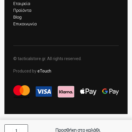
Εταιρεία
Προϊόντα
Blog
Επικοινωνία
© tacticalstore.gr. All rights reserved.
Produced by
eTouch
Προσθήκη στο καλάθι