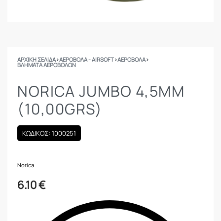
ΑΡΧΙΚΉ ΣΕΛΊΔΑ
›
ΑΕΡΟΒΟΛΑ - AIRSOFT
›
ΑΕΡΟΒΟΛΑ
›
ΒΛΉΜΑΤΑ ΑΕΡΟΒΌΛΩΝ
NORICA JUMBO 4,5MM
(10,00GRS)
ΚΩΔΙΚΟΣ: 1000251
Norica
6.10
€