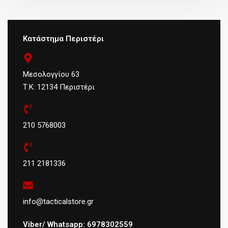
Κατάστημα Περιστέρι
Μεσολογγίου 63
Τ.Κ: 12134 Περιστέρι
210 5768003
211 2181336
info@tacticalstore.gr
Viber/ Whatsapp: 6978302559