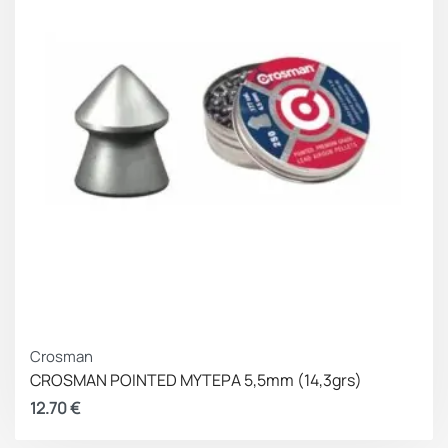
Crosman
CROSMAN POINTED ΜΥΤΕΡΑ 5,5mm (14,3grs)
12.70
€