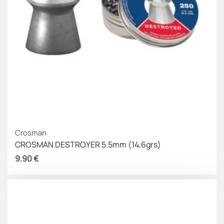
Crosman
CROSMAN DESTROYER 5.5mm (14,6grs)
9.90
€