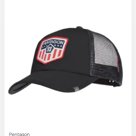
Pentagon