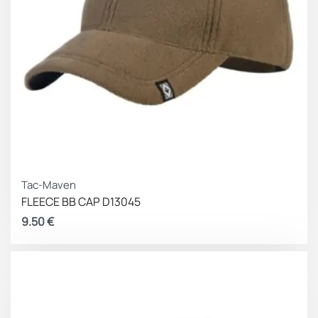
Tac-Maven
FLEECE BB CAP D13045
9.50
€