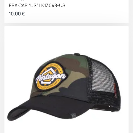
ERA CAP “US” | K13048-US
10.00
€