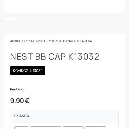
ΑΡΧΙΚΉ ΣΕΛΊΔΑ
›
ΕΝΔΥΣΗ - ΥΠΟΔΗΣΗ
›
ΕΝΔΥΣΗ
›
ΚΑΠΈΛΑ
NEST BB CAP K13032
ΚΩΔΙΚΟΣ: K13032
Pentagon
9.90
€
ΧΡΏΜΑΤΑ