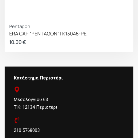
Pentagon
ERA CAP “PENTAGON” | K13048-PE
10.00
€
Κατάστημα Περιστέρι
Μεσολογγίου 63
Τ.Κ: 12134 Περιστέρι
210 5768003