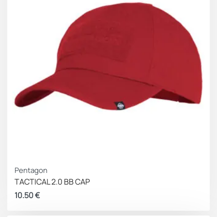
Pentagon
TACTICAL 2.0 BB CAP
10.50
€