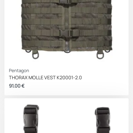
Pentagon
THORAX MOLLE VEST K20001-2.0
91.00
€