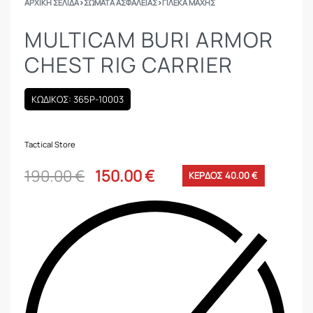
ΑΡΧΙΚΉ ΣΕΛΊΔΑ
›
ΣΩΜΑΤΑ ΑΣΦΑΛΕΙΑΣ
›
ΓΙΛΈΚΑ ΜΆΧΗΣ
MULTICAM BURI ARMOR
CHEST RIG CARRIER
ΚΩΔΙΚΟΣ: 365P-10003
Tactical Store
190.00
€
150.00
€
ΚΕΡΔΟΣ 40.00 €