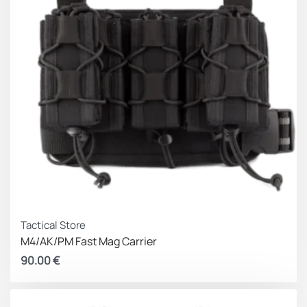
Tactical Store
M4/AK/PM Fast Mag Carrier
90.00
€