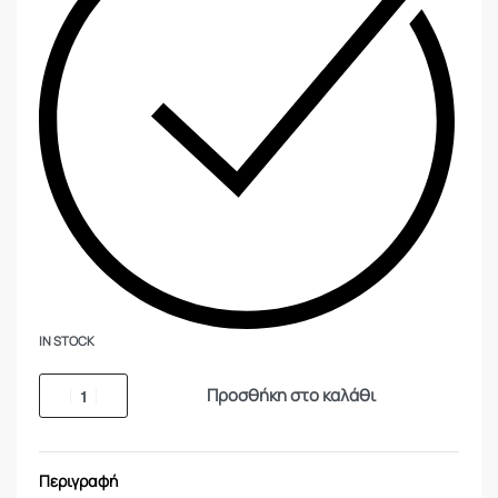
IN STOCK
Προσθήκη στο καλάθι
Περιγραφή