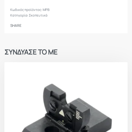
MPB
Κατηγορία:
Σκοπευτικά
SHARE
ΣΥΝΔΥΑΣΕ ΤΟ ΜΕ