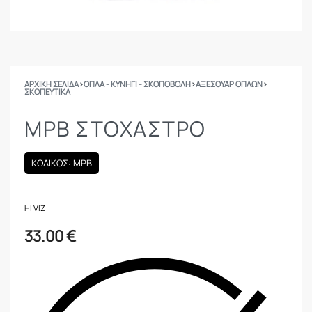
ΑΡΧΙΚΉ ΣΕΛΊΔΑ
›
ΟΠΛΑ - ΚΥΝΗΓΙ - ΣΚΟΠΟΒΟΛΗ
›
ΑΞΕΣΟΥΑΡ ΟΠΛΩΝ
›
ΣΚΟΠΕΥΤΙΚΆ
MPB ΣΤΟΧΑΣΤΡΟ
ΚΩΔΙΚΟΣ: MPB
HI VIZ
33.00
€