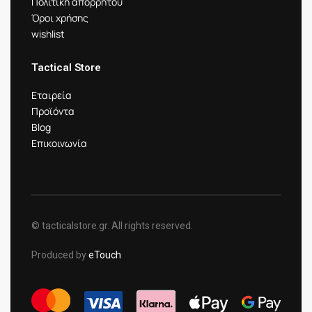
Πολιτική απορρήτου
Όροι χρήσης
wishlist
Tactical Store
Εταιρεία
Προϊόντα
Blog
Επικοινωνία
© tacticalstore.gr. All rights reserved.
Produced by
eTouch