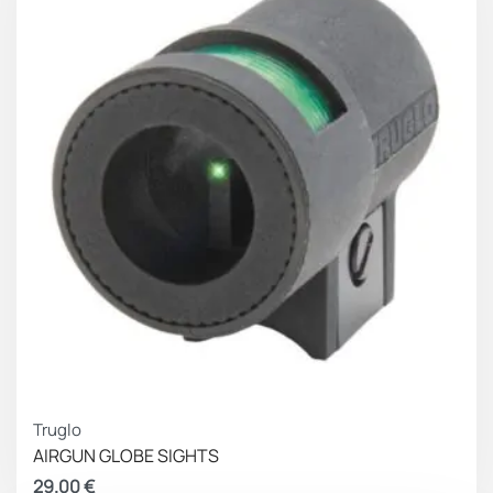
Truglo
AIRGUN GLOBE SIGHTS
29.00
€