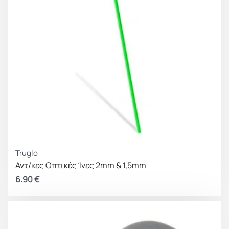
Truglo
Αντ/κες Οπτικές Ίνες 2mm & 1,5mm
6.90
€