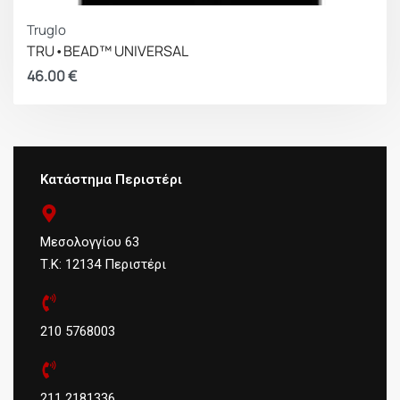
Truglo
TRU•BEAD™ UNIVERSAL
46.00
€
Κατάστημα Περιστέρι
Μεσολογγίου 63
Τ.Κ: 12134 Περιστέρι
210 5768003
211 2181336