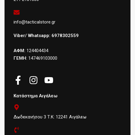
info@tacticalstore.gr
Viber/ Whatsapp: 6978302559
ΑΦΜ:
124404434
ΓΕΜΗ
: 147469103000
Κατάστημα Αιγάλεω
Δωδεκανήσου 3 Τ.Κ: 12241 Αιγάλεω