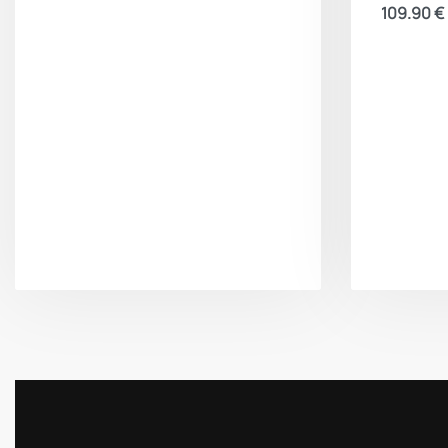
109.90
€