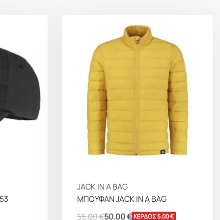
JACK IN A BAG
053
ΜΠΟΥΦΑΝ JACK IN A BAG
55.00
€
50.00
€
ΚΕΡΔΟΣ 5.00 €