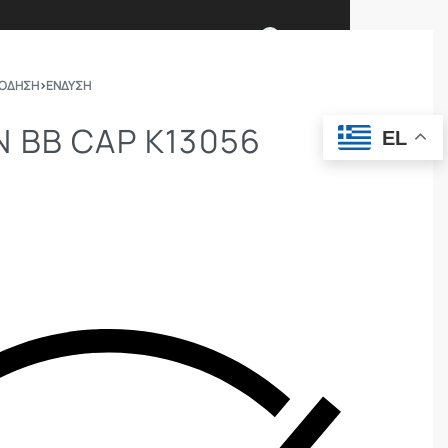
0
ΠΟΔΗΣΗ
›
ΕΝΔΥΣΗ
Ι ΕΙΜΑΣΤΕ
ΕΠΙΚΟΙΝΩΝΙΑ
 BB CAP K13056
EL
ΣΩΜΑΤΑ ΑΣΦΑΛΕΙΑΣ
OUTDOOR