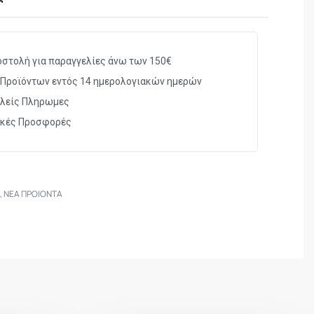
ς μεγέθους
στολή για παραγγελίες άνω των 150€
Προϊόντων εντός 14 ημερολογιακών ημερών
λείς Πληρωμες
ικές Προσφορές
α
,
ΝΕΑ ΠΡΟΙΟΝΤΑ