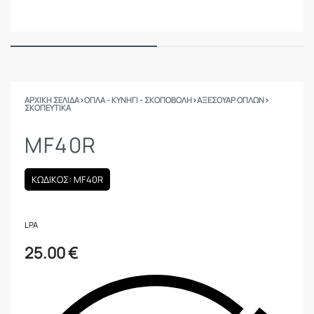
ΑΡΧΙΚΉ ΣΕΛΊΔΑ
›
ΟΠΛΑ - ΚΥΝΗΓΙ - ΣΚΟΠΟΒΟΛΗ
›
ΑΞΕΣΟΥΑΡ ΟΠΛΩΝ
›
ΣΚΟΠΕΥΤΙΚΆ
MF40R
ΚΩΔΙΚΟΣ: MF40R
LPA
25.00
€