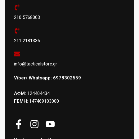
210 5768003
211 2181336
info@tacticalstore.gr
Viber/ Whatsapp: 6978302559
ΑΦΜ:
124404434
ΓΕΜΗ
: 147469103000