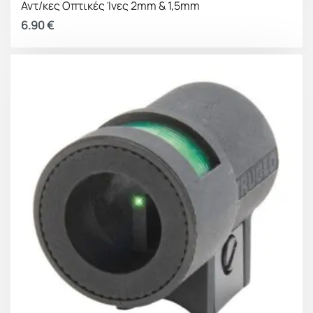
Αντ/κες Οπτικές Ίνες 2mm & 1,5mm
6.90
€