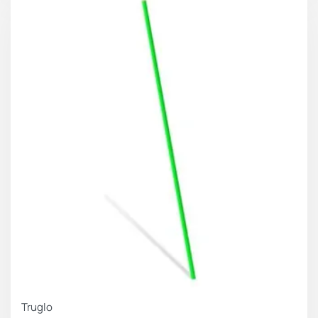
Truglo