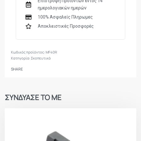
Επιστροφή Προϊόντων εντός 14
ημερολογιακών ημερών
100% Ασφαλείς Πληρωμες
Αποκλειστικές Προσφορές
MF40R
Κατηγορία:
Σκοπευτικά
SHARE
ΣΥΝΔΥΑΣΕ ΤΟ ΜΕ