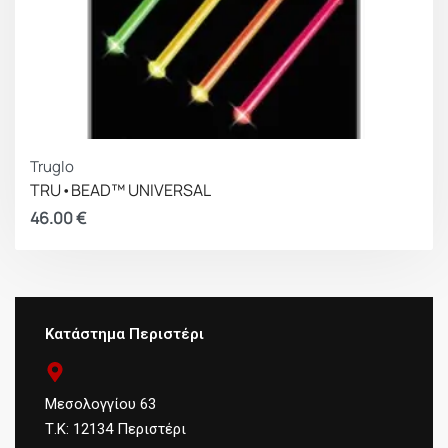
Truglo
TRU•BEAD™ UNIVERSAL
46.00
€
Κατάστημα Περιστέρι
Μεσολογγίου 63
Τ.Κ: 12134 Περιστέρι