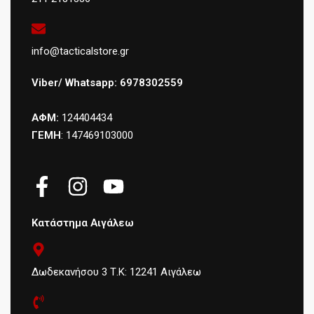
info@tacticalstore.gr
Viber/ Whatsapp: 6978302559
ΑΦΜ:
124404434
ΓΕΜΗ
: 147469103000
Κατάστημα Αιγάλεω
Δωδεκανήσου 3 Τ.Κ: 12241 Αιγάλεω