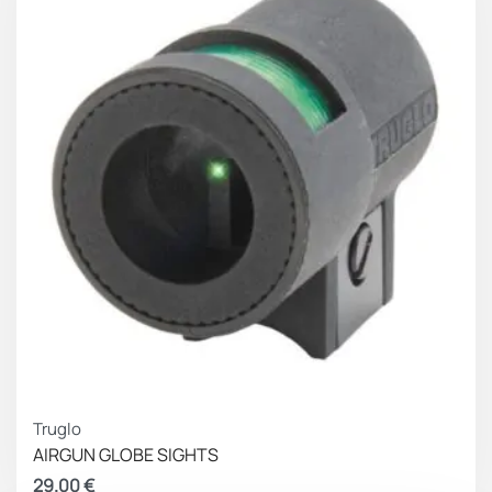
Truglo
AIRGUN GLOBE SIGHTS
29.00
€