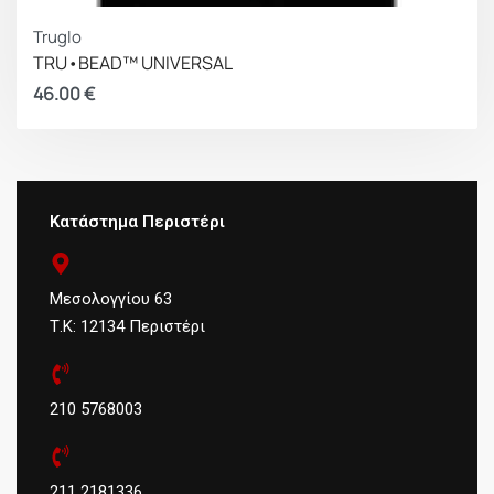
Truglo
TRU•BEAD™ UNIVERSAL
46.00
€
Κατάστημα Περιστέρι
Μεσολογγίου 63
Τ.Κ: 12134 Περιστέρι
210 5768003
211 2181336