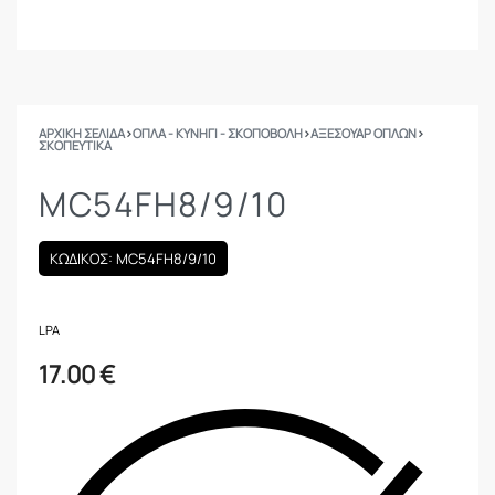
ΑΡΧΙΚΉ ΣΕΛΊΔΑ
›
ΟΠΛΑ - ΚΥΝΗΓΙ - ΣΚΟΠΟΒΟΛΗ
›
ΑΞΕΣΟΥΑΡ ΟΠΛΩΝ
›
ΣΚΟΠΕΥΤΙΚΆ
MC54FH8/9/10
ΚΩΔΙΚΟΣ: MC54FH8/9/10
LPA
17.00
€