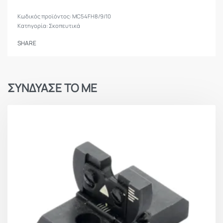
MC54FH8/9/10
Κατηγορία:
Σκοπευτικά
SHARE
ΣΥΝΔΥΑΣΕ ΤΟ ΜΕ