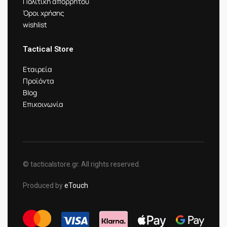
Πολιτική απορρήτου
Όροι χρήσης
wishlist
Tactical Store
Εταιρεία
Προϊόντα
Blog
Επικοινωνία
© tacticalstore.gr. All rights reserved.
Produced by
eTouch