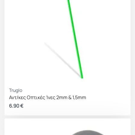
Truglo
Αντ/κες Οπτικές Ίνες 2mm & 1,5mm
6.90
€