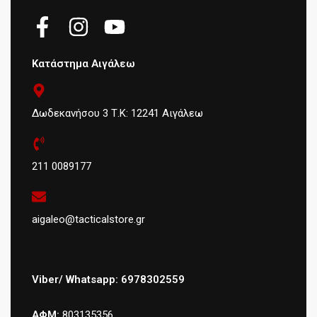
Κατάστημα Αιγάλεω
Δωδεκανήσου 3 Τ.Κ: 12241 Αιγάλεω
211 0089177
aigaleo@tacticalstore.gr
Viber/ Whatsapp: 6978302559
ΑΦΜ:
803135356