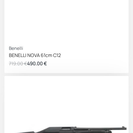
ΚΕΡΔΟΣ 229.00 €
Benelli
BENELLI NOVA 61cm C12
719.00
€
490.00
€