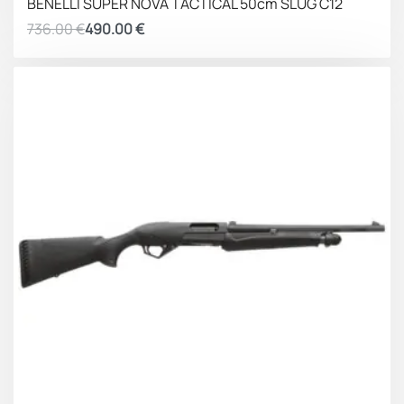
BENELLI SUPER NOVA TACTICAL 50cm SLUG C12
736.00
€
490.00
€