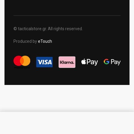
© tacticalstore.gr. All rights reserved.
Produced by
eTouch
Προσθήκη στο καλάθι