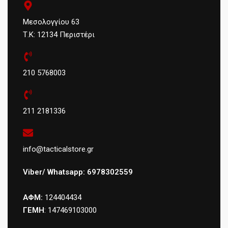
Μεσολογγίου 63
Τ.Κ: 12134 Περιστέρι
210 5768003
211 2181336
info@tacticalstore.gr
Viber/ Whatsapp: 6978302559
ΑΦΜ:
124404434
ΓΕΜΗ
: 147469103000