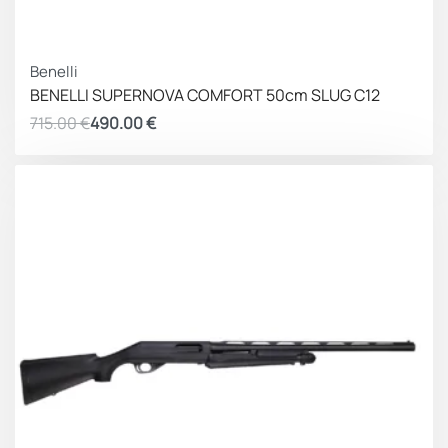
ΚΕΡΔΟΣ 225.00 €
Benelli
BENELLI SUPERNOVA COMFORT 50cm SLUG C12
715.00
€
490.00
€