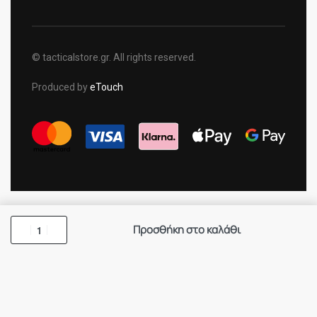
© tacticalstore.gr. All rights reserved.
Produced by
eTouch
Προσθήκη στο καλάθι