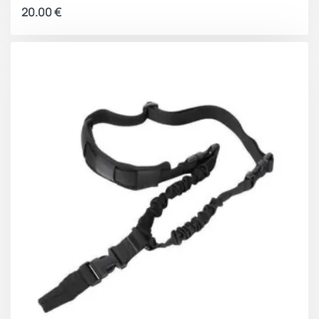
20.00
€