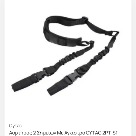
Cytac
Αορτήρας 2 Σημείων Με Άγκιστρο CYTAC 2PT-S1