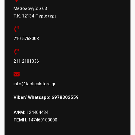
Μεσολογγίου 63
Τ.Κ: 12134 Περιστέρι
210 5768003
211 2181336
info@tacticalstore.gr
Viber/ Whatsapp: 6978302559
ΑΦΜ:
124404434
ΓΕΜΗ
: 147469103000