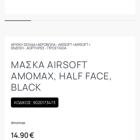
ΑΡΧΙΚΉ ΣΕΛΊΔΑ
›
ΑΕΡΟΒΟΛΑ - AIRSOFT
›
AIRSOFT
›
ΈΝΔΥΣΗ - ΑΟΡΤΉΡΕΣ - ΠΡΟΣΤΑΣΊΑ
ΜΑΣΚΑ AIRSOFT
AMOMAX, HALF FACE,
BLACK
ΚΩΔΙΚΟΣ: 9020173473
Amomax
14.90
€