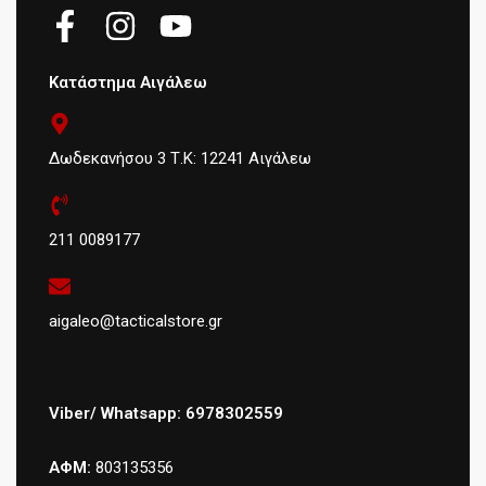
Κατάστημα Αιγάλεω
Δωδεκανήσου 3 Τ.Κ: 12241 Αιγάλεω
211 0089177
aigaleo@tacticalstore.gr
Viber/ Whatsapp: 6978302559
ΑΦΜ:
803135356