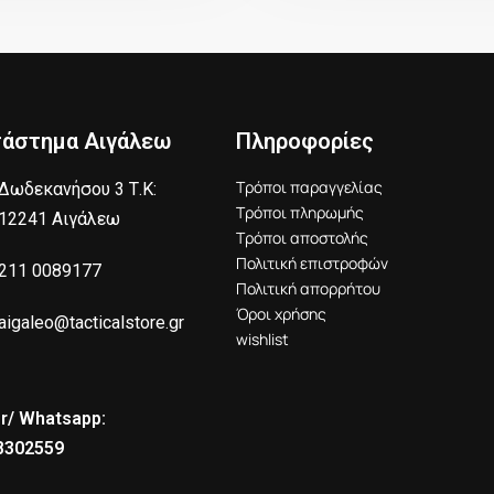
τάστημα Αιγάλεω
Πληροφορίες
Τρόποι παραγγελίας
Δωδεκανήσου 3 Τ.Κ:
Τρόποι πληρωμής
12241 Αιγάλεω
Τρόποι αποστολής
Πολιτική επιστροφών
211 0089177
Πολιτική απορρήτου
Όροι χρήσης
aigaleo@tacticalstore.gr
wishlist
r/ Whatsapp:
8302559