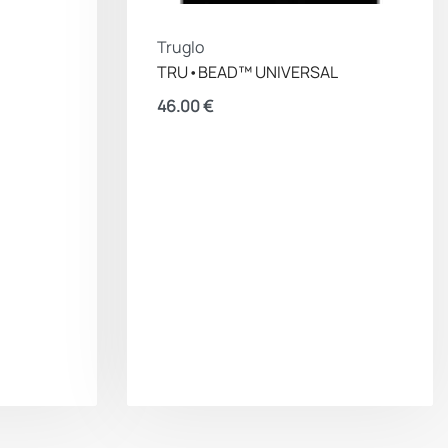
Truglo
TRU•BEAD™ UNIVERSAL
46.00
€