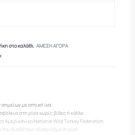
κη στο καλάθι
ΑΜΕΣΗ ΑΓΟΡΑ
α
 σημείων με οπτική ίνα
φάλεια στη ρίγα χωρίς βίδες ή κόλλα
ο Αμερικάνικο National Wild Turkey Federation
α που διαθέτουν εξαεριζόμενη ρίγα