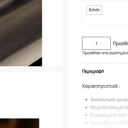
6mm
Προσθή
Προσθήκη στα αγαπημέν
Περιγραφή
Χαρακτηριστικά :
Σκοπευτικά τριών
Κουμπώνουν με ασ
Εγκεκριμένο από τ
Ταιριάζει σε όπλ